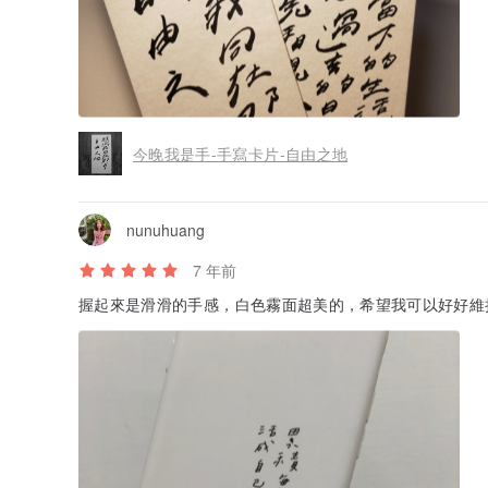
今晚我是手-手寫卡片-自由之地
nunuhuang
7 年前
握起來是滑滑的手感，白色霧面超美的，希望我可以好好