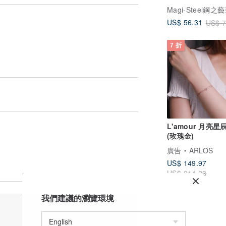
鋼不會氧化過敏
US$ 56.31
US$ 7
7 折
L'amour 月亮星
(玫瑰金)
廣告
ARLOS
US$ 149.97
US$ 214.23
我們建議的瀏覽環境