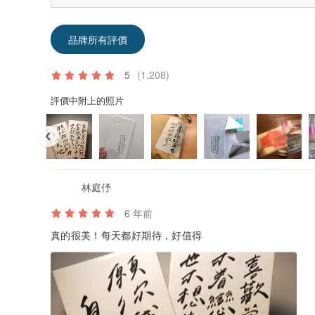
品牌所有評價
5
(1,208)
評價中附上的照片
林庭伃
6 年前
真的很美！每天都好期待，好值得