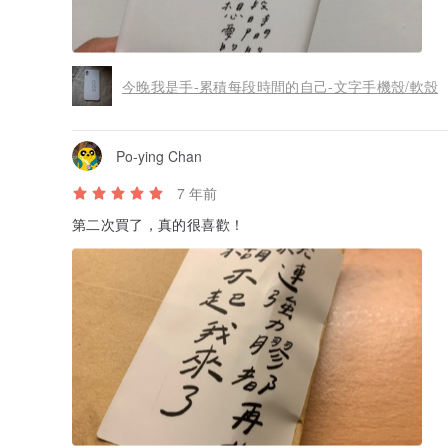
今晚我是手-累積每段時間的自己-文字手機殼/軟殼
Po-ying Chan
7 年前
第二次買了，真的很喜歡！