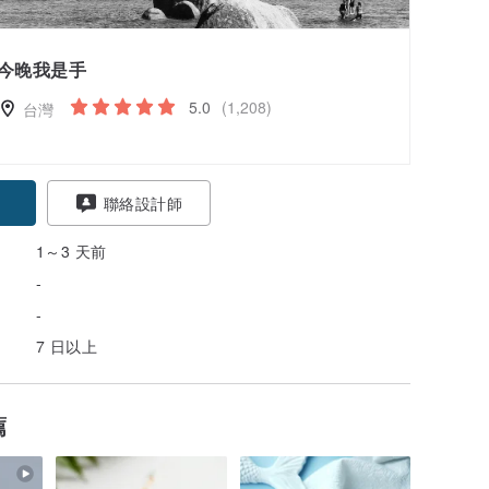
今晚我是手
5.0
(1,208)
台灣
聯絡設計師
1～3 天前
-
-
7 日以上
薦