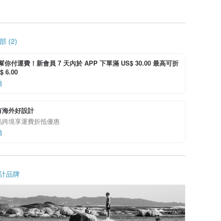
 (2)
i 幫你付運費！新會員 7 天內於 APP 下單滿 US$ 30.00 最高可折
 6.00
情
有海外好設計
品跨境享運費折抵優惠
情
計品牌