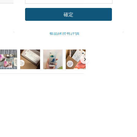
確定
看品牌所有評價