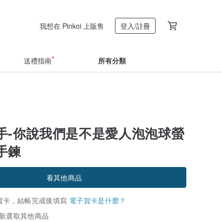
我想在 Pinkoi 上販售
登入/註冊
送禮指南
所有分類
手-你說我們是不是愛人泡泡球螢
手鍊
看其他商品
賀卡，結帳完成後填寫
電子賀卡是什麼？
新選取其他商品