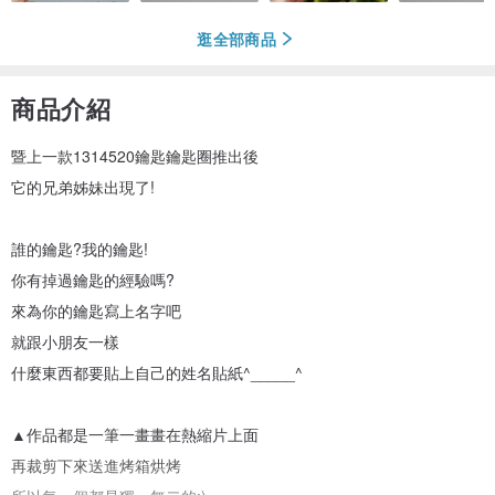
逛全部商品
商品介紹
暨上一款1314520鑰匙鑰匙圈推出後
它的兄弟姊妹出現了!
誰的鑰匙?我的鑰匙!
你有掉過鑰匙的經驗嗎?
來為你的鑰匙寫上名字吧
就跟小朋友一樣
什麼東西都要貼上自己的姓名貼紙^_____^
▲作品都是一筆一畫畫在熱縮片上面
再裁剪下來送進烤箱烘烤