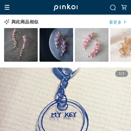
與此商品相似
看更多
1/1