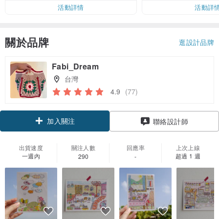
活動詳情
活動詳
關於品牌
逛設計品牌
Fabi_Dream
台灣
4.9
(77)
加入關注
聯絡設計師
出貨速度
關注人數
回應率
上次上線
一週內
超過 1 週
290
-