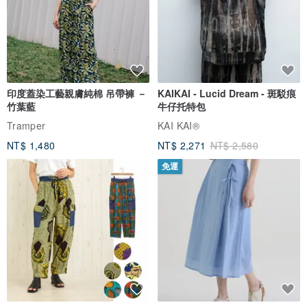
印度蓋染工藝親膚純棉 吊帶褲 －
KAIKAI - Lucid Dream - 斑駁痕
竹葉藍
牛仔托特包
Tramper
KAI KAI®
NT$ 1,480
NT$ 2,271
NT$ 2,580
免運