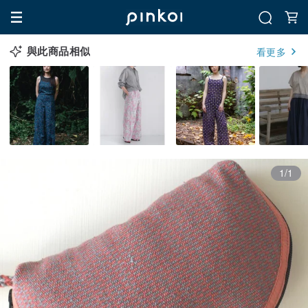
與此商品相似
看更多
1/1