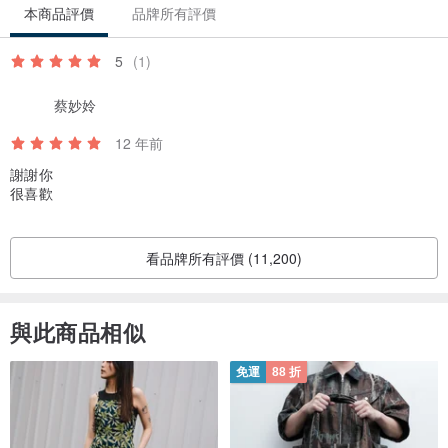
本商品評價
品牌所有評價
5
(1)
蔡妙姈
12 年前
謝謝你
很喜歡
看品牌所有評價 (11,200)
與此商品相似
免運
88 折