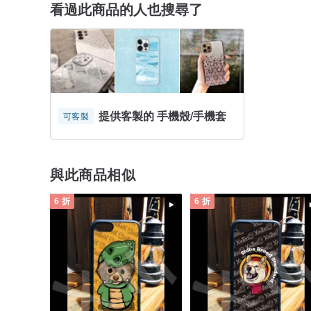
看過此商品的人也搜尋了
提供客製的 手機殼/手機套
可客製
與此商品相似
6 折
6 折