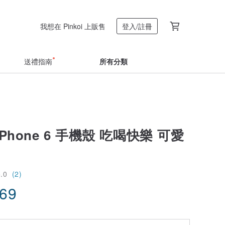
我想在 Pinkoi 上販售
登入/註冊
送禮指南
所有分類
i iPhone 6 手機殼 吃喝快樂 可愛
5.0
(2)
.69