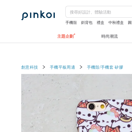
手機殼
斜背包
禮盒
中秋禮盒
圓
主題企劃
時尚潮流
創意科技
手機平板周邊
手機殼/手機套
矽膠