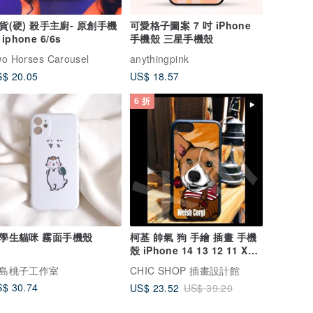
) 殺手主廚- 原創手機
可愛格子圖案 7 吋 iPhone
殼 iphone 6/6s
手機殼 三星手機殼
o Horses Carousel
anythingpink
$ 20.05
US$ 18.57
6 折
學生貓咪 霧面手機殼
柯基 帥氣 狗 手繪 插畫 手機
殼 iPhone 14 13 12 11 XR
8 SE X
島桃子工作室
CHIC SHOP 插畫設計館
$ 30.74
US$ 23.52
US$ 39.20