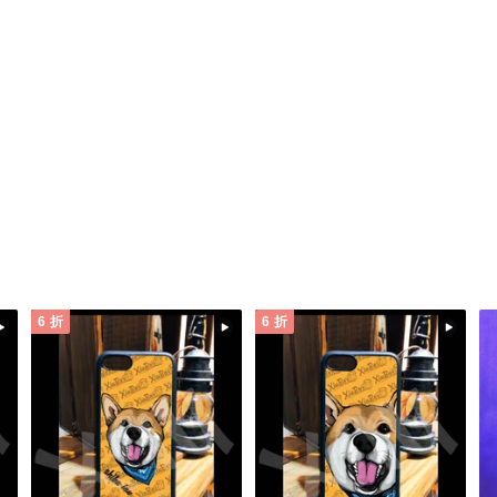
6 折
6 折