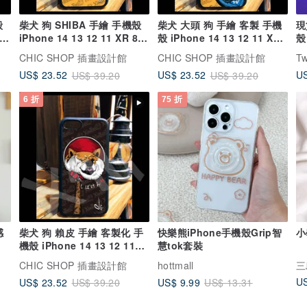
殼
柴犬 狗 SHIBA 手繪 手機殼
柴犬 大頭 狗 手繪 客製 手機
現貨(硬
 7
iPhone 14 13 12 11 XR 8 7
殼 iPhone 14 13 12 11 XR
6 SE X
8 7 6 SE
CHIC SHOP 插畫設計館
CHIC SHOP 插畫設計館
Tw
US
US$ 23.52
US$ 23.52
US$ 39.20
US$ 39.20
6 折
75 折
柴犬 狗 賴皮 手繪 客製化 手
快樂熊iPhone手機殼Grip智
小
機殼 iPhone 14 13 12 11
慧tok套裝
XR 8 7 6
CHIC SHOP 插畫設計館
hottmall
三
US
US$ 23.52
US$ 9.99
US$ 39.20
US$ 13.31