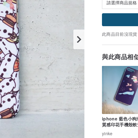
此商品目前沒現貨
與此商品相
iphone 藍色小
質感印花手機殼軟
製
yinke