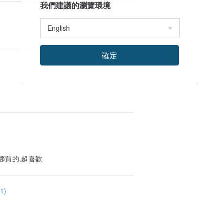
我們建議的瀏覽環境
確定
哪買的,超喜歡
1)