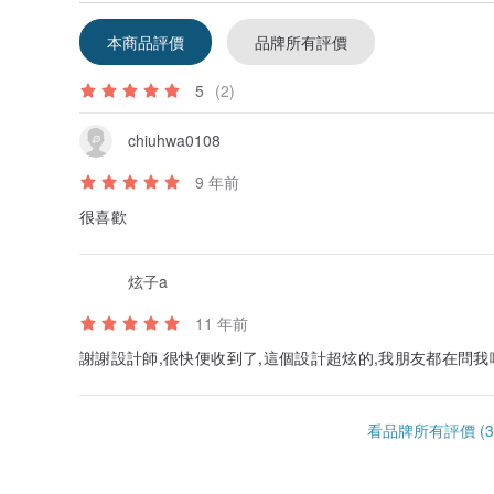
本商品評價
品牌所有評價
5
(2)
chiuhwa0108
9 年前
很喜歡
炫子a
11 年前
謝謝設計師,很快便收到了,這個設計超炫的,我朋友都在問我
看品牌所有評價 (3