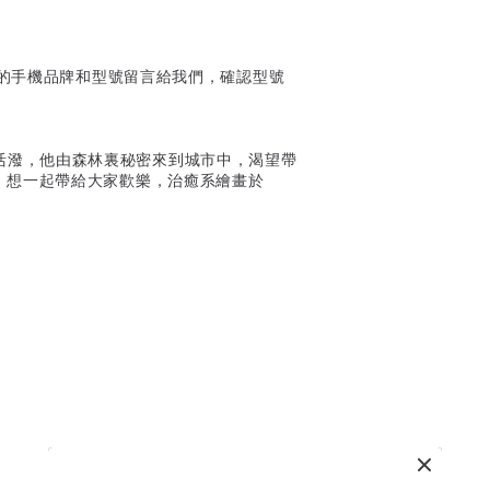
製的手機品牌和型號留言給我們，確認型號
開朗活潑，他由森林裏秘密來到城市中，渴望帶
，想一起帶給大家歡樂，治癒系繪畫於