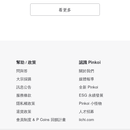
看更多
幫助 / 政策
認識 Pinkoi
問與答
關於我們
大宗採購
媒體報導
訊息公告
全新 Pinkoi
服務條款
ESG 永續發展
隱私權政策
Pinkoi 小怪物
退貨政策
人才招募
會員制度 & P Coins 回饋計畫
iichi.com