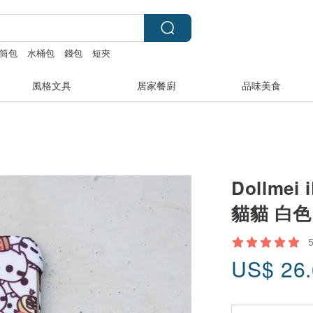
筒包
水桶包
錢包
短夾
風格文具
居家餐廚
品味美食
Dollme
貓貓 白色
US$
26