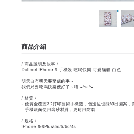
商品介紹
/ 商品說明及故事 /
Dollmei iPhone 6 手機殼 吃喝快樂 可愛貓貓 白色
明天自有明天要憂慮的事～
我們只要吃喝快樂便好了～喵 =^ω^=
/ 材質 /
- 優質全覆蓋3D打印技術手機殼，包邊位也能印出圖案
- 手機殼面使用磨砂材質，更耐用防磨
/ 規格 /
iPhone 6/6Plus/5s/5/5c/4s