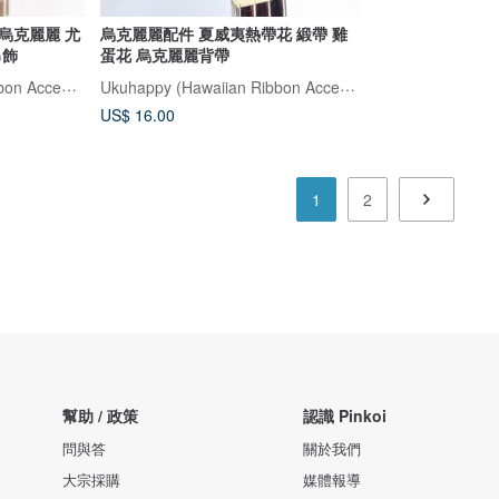
烏克麗麗 尤
烏克麗麗配件 夏威夷熱帶花 緞帶 雞
吊飾
蛋花 烏克麗麗背帶
Ukuhappy (Hawaiian Ribbon Accessory)
Ukuhappy (Hawaiian Ribbon Accessory)
US$ 16.00
1
2
幫助 / 政策
認識 Pinkoi
問與答
關於我們
大宗採購
媒體報導