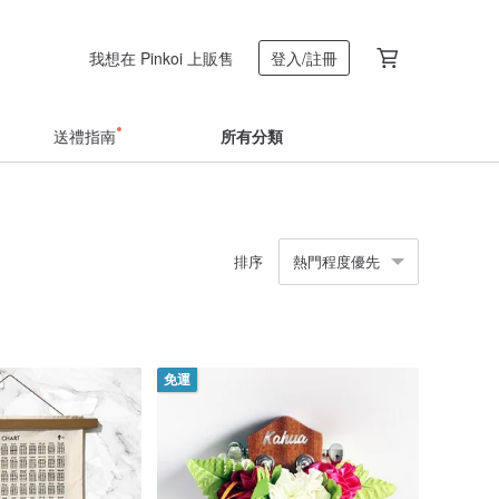
我想在 Pinkoi 上販售
登入/註冊
送禮指南
所有分類
排序
熱門程度優先
免運