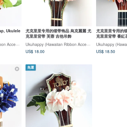
rap, Ukulele
尤克里里专用的缎带饰品 烏克麗麗 尤
尤克里里专用的缎
克里里背带 芙蓉 吉他吊飾
克里里背带 番紅
Ukuhappy (Hawaiian Ribbon Accessory)
Ukuhappy (Hawaiian Ribbon Accessory)
US$ 18.00
US$ 18.50
免運