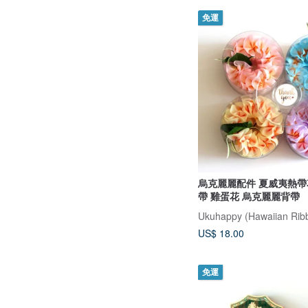
免運
烏克麗麗配件 夏威夷熱帶
帶 雞蛋花 烏克麗麗背帶
US$ 18.00
免運