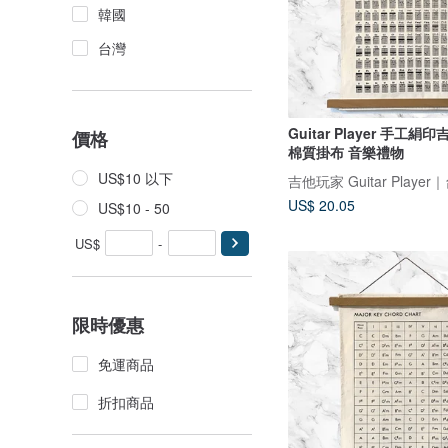
韓國
台灣
Guitar Player 手工
價格
棉質掛布 音樂禮物
US$10 以下
US$ 20.05
US$10 - 50
US$
-
限時優惠
免運商品
折扣商品