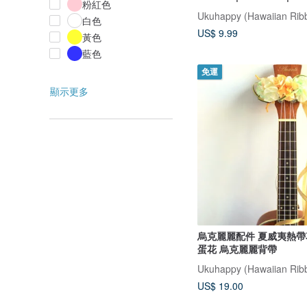
粉紅色
白色
US$ 9.99
黃色
藍色
免運
顯示更多
烏克麗麗配件 夏威夷熱帶
蛋花 烏克麗麗背帶
US$ 19.00