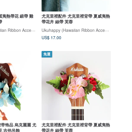
威夷熱帶花 緞帶 雞
尤克里裡配件 尤克里裡背帶 夏威夷熱
帶
帶花卉 絲帶 芙蓉
Ukuhappy (Hawaiian Ribbon Accessory)
Ukuhappy (Hawaiian Ribbon Accessory)
US$ 17.00
免運
带饰品 烏克麗麗 尤
尤克里裡配件 尤克里裡背帶 夏威夷熱
花 吉他吊飾
帶花卉 絲帶 芙蓉