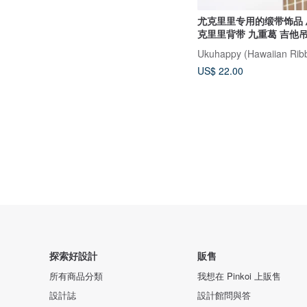
尤克里里专用的缎带饰品 
克里里背带 九重葛 吉他
US$ 22.00
探索好設計
販售
所有商品分類
我想在 Pinkoi 上販售
設計誌
設計館問與答