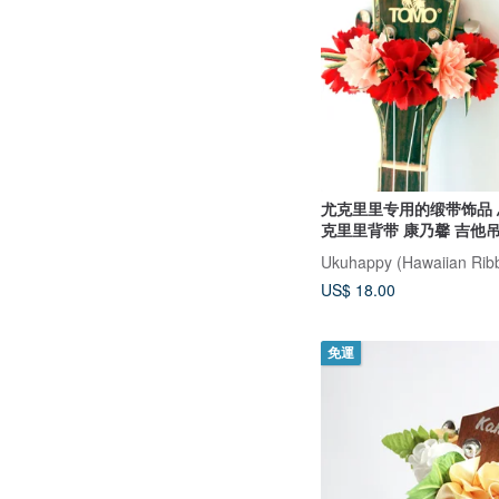
尤克里里专用的缎带饰品 
克里里背带 康乃馨 吉他
US$ 18.00
免運