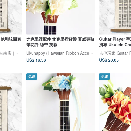
絹印吉他和弦圖表
尤克里裡配件 尤克里裡背帶 夏威夷熱
Guitar Play
帶花卉 絲帶 芙蓉
掛布 Ukulele Cho
吉他玩家 Guitar Player｜台南店｜臺灣原創民謠吉他設計品牌
Ukuhappy (Hawaiian Ribbon Accessory)
US$ 16.56
US$ 20.05
免運
免運