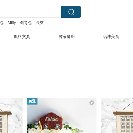
包
Miffy
斜背包
長夾
風格文具
居家餐廚
品味美食
免運