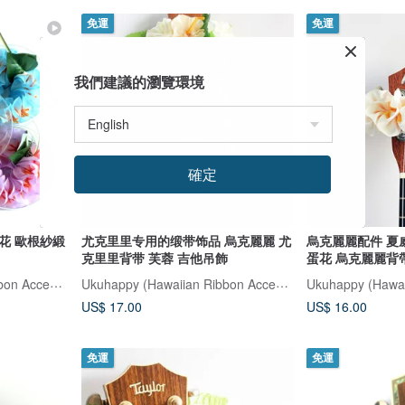
免運
免運
我們建議的瀏覽環境
確定
花 歐根紗緞
尤克里里专用的缎带饰品 烏克麗麗 尤
烏克麗麗配件 夏
克里里背带 芙蓉 吉他吊飾
蛋花 烏克麗麗背
Ukuhappy (Hawaiian Ribbon Accessory)
Ukuhappy (Hawaiian Ribbon Accessory)
US$ 17.00
US$ 16.00
免運
免運