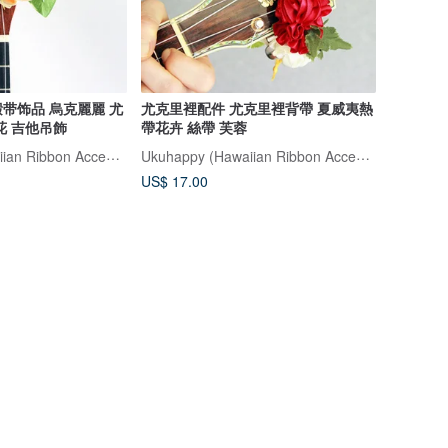
带饰品 烏克麗麗 尤
尤克里裡配件 尤克里裡背帶 夏威夷熱
花 吉他吊飾
帶花卉 絲帶 芙蓉
Ukuhappy (Hawaiian Ribbon Accessory)
Ukuhappy (Hawaiian Ribbon Accessory)
US$ 17.00