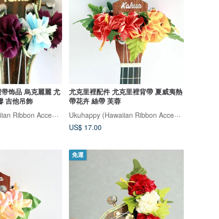
带饰品 烏克麗麗 尤
尤克里裡配件 尤克里裡背帶 夏威夷熱
馨 吉他吊飾
帶花卉 絲帶 芙蓉
Ukuhappy (Hawaiian Ribbon Accessory)
Ukuhappy (Hawaiian Ribbon Accessory)
US$ 17.00
免運