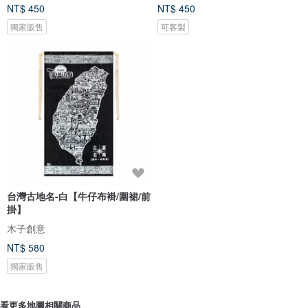
NT$ 450
NT$ 450
獨家販售
可客製
台灣古地名-白【牛仔布褂/圍裙/前
掛】
木子創意
NT$ 580
獨家販售
看更多地圖相關商品