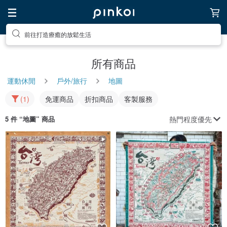
前往打造療癒的放鬆生活
所有商品
運動休閒
戶外/旅行
地圖
(1)
免運商品
折扣商品
客製服務
熱門程度優先
5 件 “
地圖
” 商品