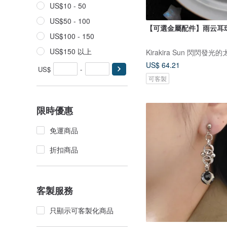
US$10 - 50
US$50 - 100
【可選金屬配件】雨云耳環
US$100 - 150
US$150 以上
Kirakira Sun 閃閃發光
US$ 64.21
US$
-
可客製
限時優惠
免運商品
折扣商品
客製服務
只顯示可客製化商品