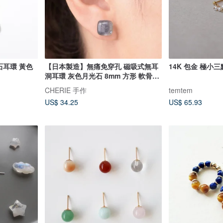
石耳環 黃色
【日本製造】無痛免穿孔 磁吸式無耳
14K 包金 極小三
洞耳環 灰色月光石 8mm 方形 軟骨亦
適用 天然石耳飾
CHERIE 手作
temtem
US$ 34.25
US$ 65.93