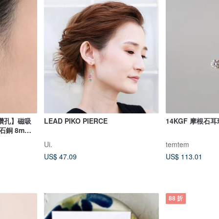
鑽孔】磁吸
LEAD PIKO PIERCE
14KGF 摩根石耳
石銅 8mm
Ui.
temtem
US$ 47.09
US$ 113.01
88 折