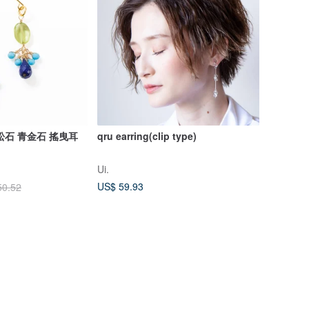
松石 青金石 搖曳耳
qru earring(clip type)
Ui.
US$ 59.93
50.52