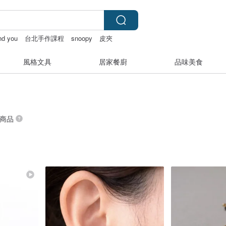
and you
台北手作課程
snoopy
皮夾
風格文具
居家餐廚
品味美食
 商品