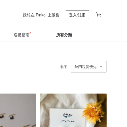
我想在 Pinkoi 上販售
登入/註冊
送禮指南
所有分類
排序
熱門程度優先