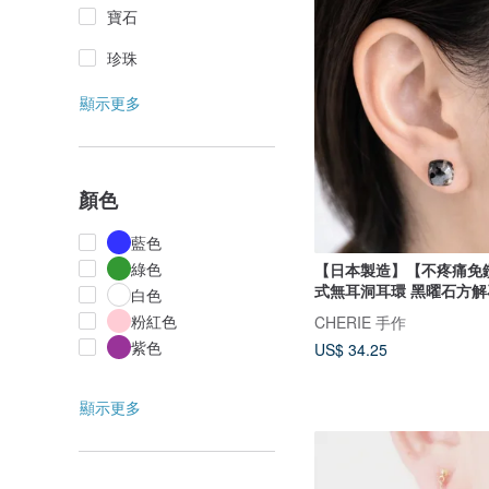
寶石
珍珠
顯示更多
顏色
藍色
綠色
【日本製造】【不疼痛免
式無耳洞耳環 黑曜石方解
白色
方形 天然石
粉紅色
CHERIE 手作
紫色
US$ 34.25
顯示更多