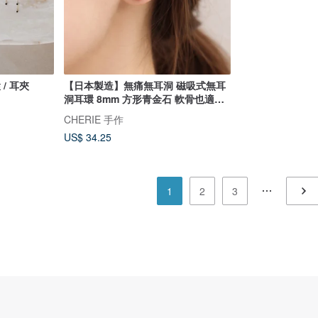
/ 耳夾
【日本製造】無痛無耳洞 磁吸式無耳
洞耳環 8mm 方形青金石 軟骨也適用
天然石耳飾
CHERIE 手作
US$ 34.25
1
2
3