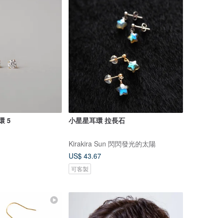
環 5
小星星耳環 拉長石
Kirakira Sun 閃閃發光的太陽
US$ 43.67
可客製