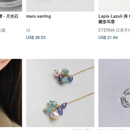
 - 月光石
maru earring
Lapis Lazuli 與 
圈形耳環
的太陽
Ui.
ETERNA 日系
US$ 38.53
US$ 21.84