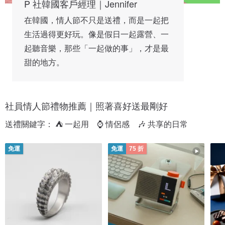
P 社韓國客戶經理｜Jennifer
在韓國，情人節不只是送禮，而是一起把
生活過得更好玩。像是假日一起露營、一
起聽音樂，那些「一起做的事」，才是最
甜的地方。
社員情人節禮物推薦｜照著喜好送最剛好
送禮關鍵字： ⛺ 一起用　⌚ 情侶感　🎶 共享的日常
免運
免運
75 折