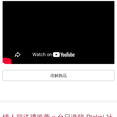
溶解飾品
情人節送禮推薦 x 台日港韓 Pinkoi 社