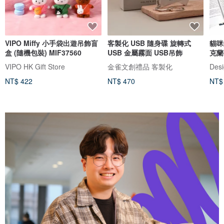
VIPO Miffy 小手袋出遊吊飾盲
客製化 USB 隨身碟 旋轉式
貓咪
盒 (隨機包裝) MIF37560
USB 金屬霧面 USB吊飾
克蘭
VIPO HK Gift Store
金雀文創禮品 客製化
Desi
NT$ 422
NT$ 470
NT$