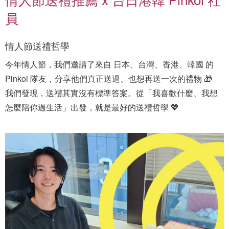
員
情人節送禮哲學
今年情人節，我們邀請了來自 日本、台灣、香港、韓國 的 
Pinkoi 隊友，分享他們真正送過、也想再送一次的禮物 🎁
我們發現，送禮其實沒有標準答案。從「我喜歡什麼、我想
怎麼陪你過生活」出發，就是最好的送禮哲學 💖