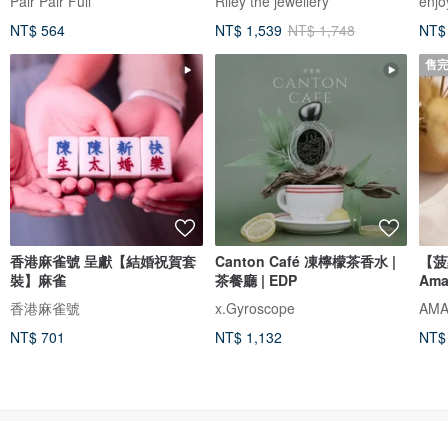
Pair Pair Full
Riley the jewellery
enjo
NT$ 564
NT$ 1,539
NT$ 1,748
NT$
售
香港麻雀號 呈獻【結婚祝賀套
Canton Café 凍檸檬茶香水 |
【菠
裝】麻雀
茶餐廳 | EDP
Ama
香港麻雀號
x.Gyroscope
NT$ 701
NT$ 1,132
NT$