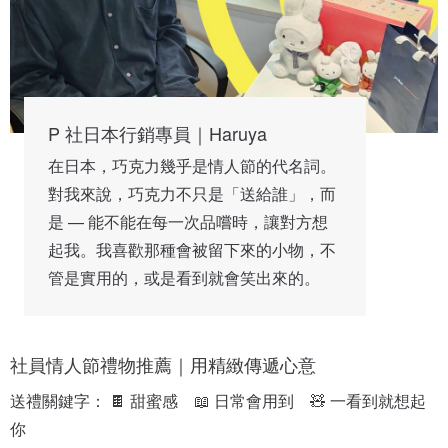
P 社日本行銷專員｜Haruya
在日本，巧克力幾乎是情人節的代名詞。
對我來說，巧克力不只是「送給誰」，而
是 — 能不能在每一次品嚐時，讓對方想
起我。我喜歡那種會被留下來的小物，不
管是實用的，或是看到就會笑出來的。
社員情人節禮物推薦｜用精緻傳遞心意
送禮關鍵字： 🍫 甜蜜感　📖 日常會用到　🧸 一看到就想起
你