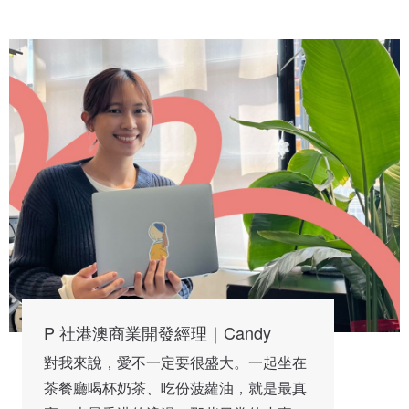
P 社港澳商業開發經理｜Candy
對我來說，愛不一定要很盛大。一起坐在
茶餐廳喝杯奶茶、吃份菠蘿油，就是最真