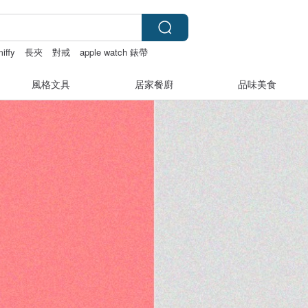
iffy
長夾
對戒
apple watch 錶帶
風格文具
居家餐廚
品味美食