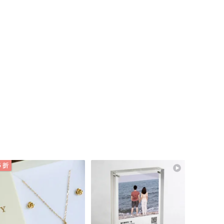
的
你
5 折