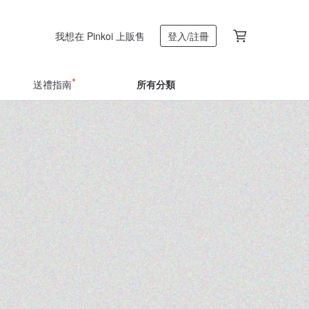
我想在 Pinkoi 上販售
登入/註冊
送禮指南
所有分類