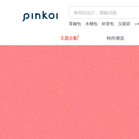
零錢包
水桶包
斜背包
父親節
+m
主題企劃
時尚潮流