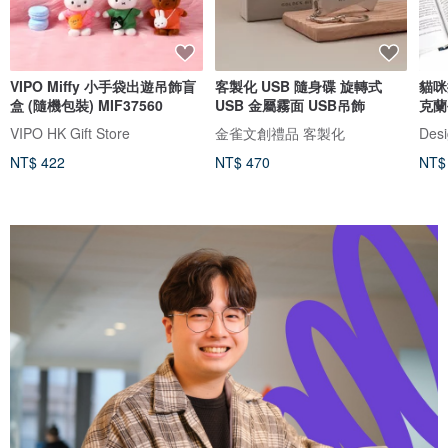
VIPO Miffy 小手袋出遊吊飾盲
客製化 USB 隨身碟 旋轉式
貓咪
盒 (隨機包裝) MIF37560
USB 金屬霧面 USB吊飾
克蘭
VIPO HK Gift Store
金雀文創禮品 客製化
Desi
NT$ 422
NT$ 470
NT$