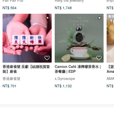
Pair Pair Full
Riley the jewellery
enjo
NT$ 564
NT$ 1,748
NT$
售
香港麻雀號 呈獻【結婚祝賀套
Canton Café 凍檸檬茶香水 |
【菠
裝】麻雀
茶餐廳 | EDP
Ama
香港麻雀號
x.Gyroscope
NT$ 701
NT$ 1,132
NT$