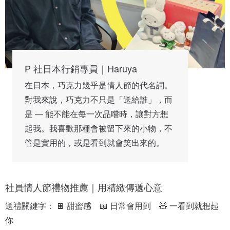
P 社日本行銷專員｜Haruya
在日本，巧克力幾乎是情人節的代名詞。
對我來說，巧克力不只是「送給誰」，而
是 — 能不能在每一次品嚐時，讓對方想
起我。我喜歡那種會被留下來的小物，不
管是實用的，或是看到就會笑出來的。
社員情人節禮物推薦｜用精緻傳遞心意
送禮關鍵字： 🍫 甜蜜感　📖 日常會用到　🧸 一看到就想起
你