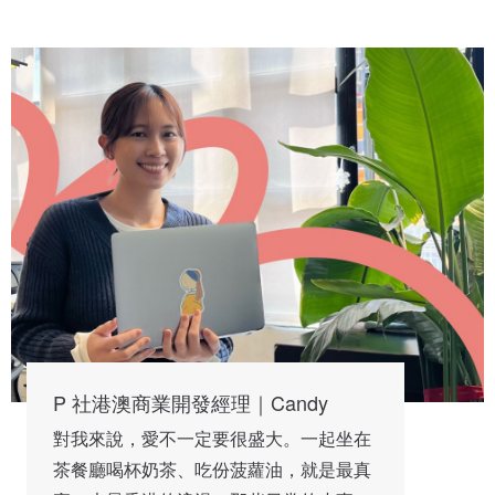
P 社港澳商業開發經理｜Candy
對我來說，愛不一定要很盛大。一起坐在
茶餐廳喝杯奶茶、吃份菠蘿油，就是最真