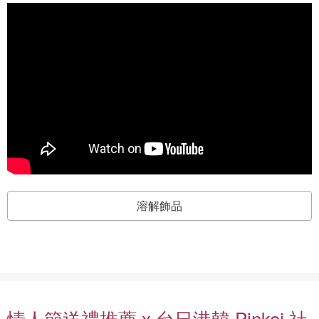
溶解飾品
情人節送禮推薦 x 台日港韓 Pinkoi 社