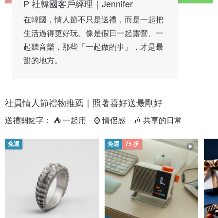
P 社韓國客戶經理｜Jennifer
在韓國，情人節不只是送禮，而是一起把
生活過得更好玩。像是假日一起露營、一
起聽音樂，那些「一起做的事」，才是最
甜的地方。
社員情人節禮物推薦｜照著喜好送最剛好
送禮關鍵字： ⛺ 一起用　⌚ 情侶感　🎶 共享的日常
免運
免運
75 折