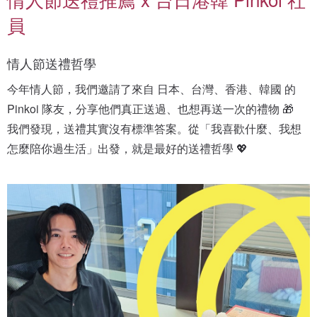
員
情人節送禮哲學
今年情人節，我們邀請了來自 日本、台灣、香港、韓國 的 
Pinkoi 隊友，分享他們真正送過、也想再送一次的禮物 🎁
我們發現，送禮其實沒有標準答案。從「我喜歡什麼、我想
怎麼陪你過生活」出發，就是最好的送禮哲學 💖