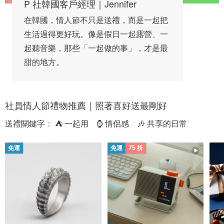
P 社韓國客戶經理｜Jennifer
在韓國，情人節不只是送禮，而是一起把
生活過得更好玩。像是假日一起露營、一
起聽音樂，那些「一起做的事」，才是最
甜的地方。
社員情人節禮物推薦｜照著喜好送最剛好
送禮關鍵字： ⛺ 一起用　⌚ 情侶感　🎶 共享的日常
免運
免運
75 折