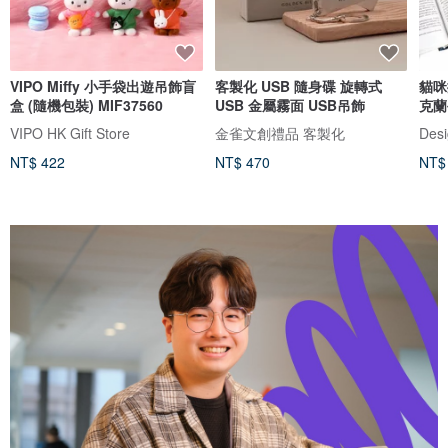
VIPO Miffy 小手袋出遊吊飾盲
客製化 USB 隨身碟 旋轉式
貓咪
盒 (隨機包裝) MIF37560
USB 金屬霧面 USB吊飾
克蘭
VIPO HK Gift Store
金雀文創禮品 客製化
Desi
NT$ 422
NT$ 470
NT$