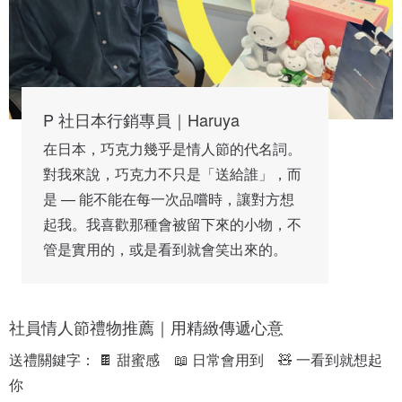
P 社日本行銷專員｜Haruya
在日本，巧克力幾乎是情人節的代名詞。
對我來說，巧克力不只是「送給誰」，而
是 — 能不能在每一次品嚐時，讓對方想
起我。我喜歡那種會被留下來的小物，不
管是實用的，或是看到就會笑出來的。
社員情人節禮物推薦｜用精緻傳遞心意
送禮關鍵字： 🍫 甜蜜感　📖 日常會用到　🧸 一看到就想起
你