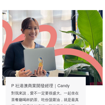
P 社港澳商業開發經理｜Candy
對我來說，愛不一定要很盛大。一起坐在
茶餐廳喝杯奶茶、吃份菠蘿油，就是最真