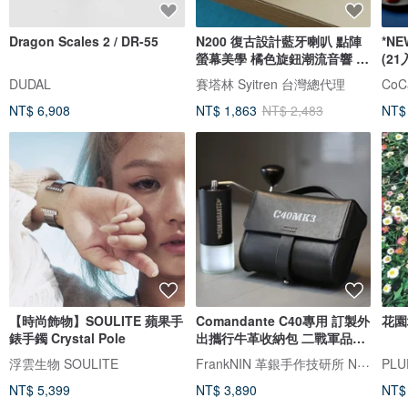
Dragon Scales 2 / DR-55
N200 復古設計藍牙喇叭 點陣
*N
螢幕美學 橘色旋鈕潮流音響 藍
(21
芽喇叭
坊
DUDAL
賽塔林 Syitren 台灣總代理
NT$ 6,908
NT$ 1,863
NT$ 2,483
NT$
【時尚飾物】SOULITE 蘋果手
Comandante C40專用 訂製外
花園
錶手鐲 Crystal Pole
出攜行牛革收納包 二戰軍品風
格 黑色
FrankNIN 革銀手作技研所 NEROSILVER 墨銀藝工
浮雲生物 SOULITE
PLU
NT$ 5,399
NT$ 3,890
NT$