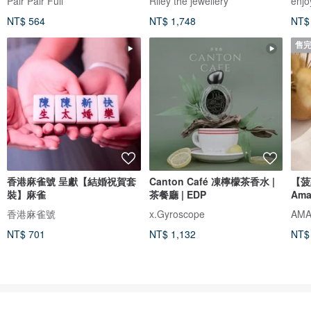
Pair Pair Full
Riley the jewellery
enjo
NT$ 564
NT$ 1,748
NT$
售
香港麻雀號 呈獻【結婚祝賀套
Canton Café 凍檸檬茶香水 |
【菠
裝】麻雀
茶餐廳 | EDP
Ama
香港麻雀號
x.Gyroscope
NT$ 701
NT$ 1,132
NT$