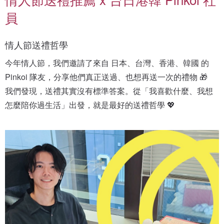
員
情人節送禮哲學
今年情人節，我們邀請了來自 日本、台灣、香港、韓國 的 
Pinkoi 隊友，分享他們真正送過、也想再送一次的禮物 🎁
我們發現，送禮其實沒有標準答案。從「我喜歡什麼、我想
怎麼陪你過生活」出發，就是最好的送禮哲學 💖