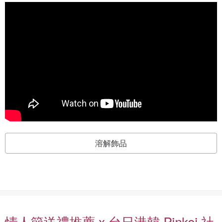
溶解飾品
情人節送禮推薦 x 台日港韓 Pinkoi 社