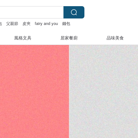
包
父親節
皮夾
fairy and you
錢包
風格文具
居家餐廚
品味美食