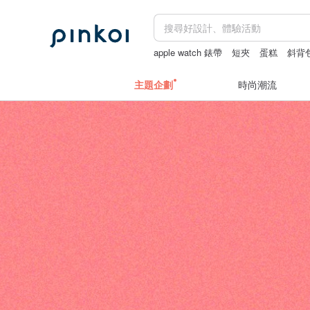
apple watch 錶帶
短夾
蛋糕
斜背
主題企劃
時尚潮流