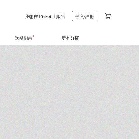
我想在 Pinkoi 上販售
登入/註冊
送禮指南
所有分類