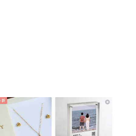
的
你
5 折