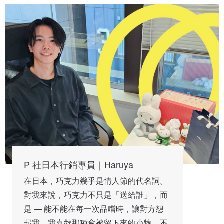
P 社日本行銷專員｜Haruya
在日本，巧克力幾乎是情人節的代名詞。
對我來說，巧克力不只是「送給誰」，而
是 — 能不能在每一次品嚐時，讓對方想
起我。我喜歡那種會被留下來的小物，不