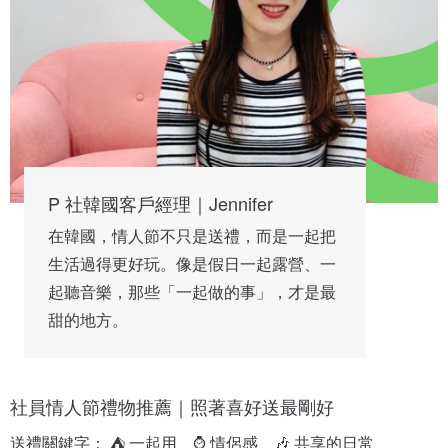
P 社韓國客戶經理｜Jennifer
在韓國，情人節不只是送禮，而是一起把
生活過得更好玩。像是假日一起露營、一
起聽音樂，那些「一起做的事」，才是最
甜的地方。
社員情人節禮物推薦｜照著喜好送最剛好
送禮關鍵字： ⛺ 一起用　⌚ 情侶感　🎶 共享的日常