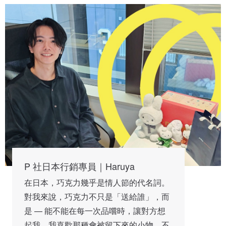
P 社日本行銷專員｜Haruya
在日本，巧克力幾乎是情人節的代名詞。
對我來說，巧克力不只是「送給誰」，而
是 — 能不能在每一次品嚐時，讓對方想
起我。我喜歡那種會被留下來的小物，不