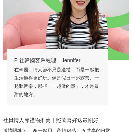
P 社韓國客戶經理｜Jennifer
在韓國，情人節不只是送禮，而是一起把
生活過得更好玩。像是假日一起露營、一
起聽音樂，那些「一起做的事」，才是最
甜的地方。
社員情人節禮物推薦｜照著喜好送最剛好
送禮關鍵字： ⛺ 一起用　⌚ 情侶感　🎶 共享的日常