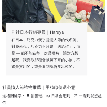
P 社日本行銷專員｜Haruya
在日本，巧克力幾乎是情人節的代名詞。
對我來說，巧克力不只是「送給誰」，而
是 — 能不能在每一次品嚐時，讓對方想
起我。我喜歡那種會被留下來的小物，不
管是實用的，或是看到就會笑出來的。
社員情人節禮物推薦｜用精緻傳遞心意
送禮關鍵字： 🍫 甜蜜感　📖 日常會用到　🧸 一看到就想起
你