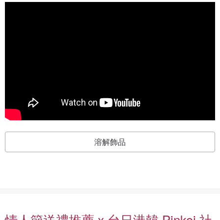
溶解飾品
情人節送禮推薦 x 台日港韓 Pinkoi 社