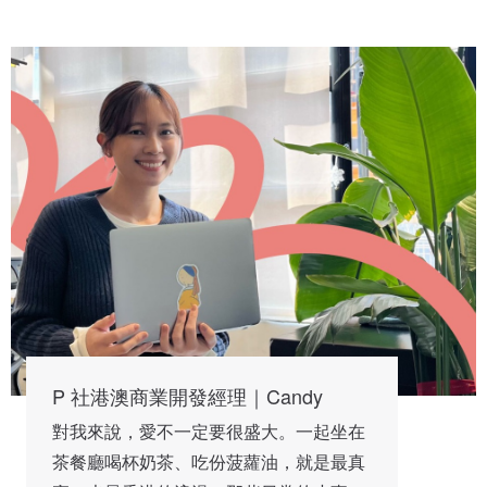
P 社港澳商業開發經理｜Candy
對我來說，愛不一定要很盛大。一起坐在
茶餐廳喝杯奶茶、吃份菠蘿油，就是最真