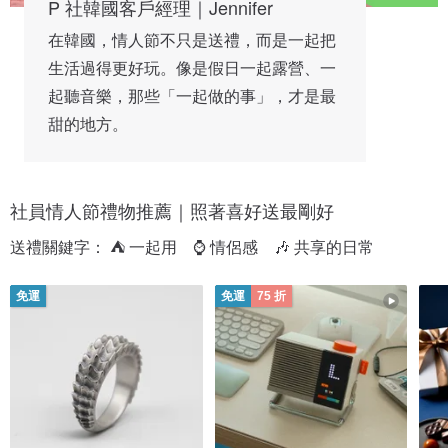
P 社韓國客戶經理｜Jennifer
在韓國，情人節不只是送禮，而是一起把
生活過得更好玩。像是假日一起露營、一
起聽音樂，那些「一起做的事」，才是最
甜的地方。
社員情人節禮物推薦｜照著喜好送最剛好
送禮關鍵字： ⛺ 一起用　⌚ 情侶感　🎶 共享的日常
免運
免運
75 折