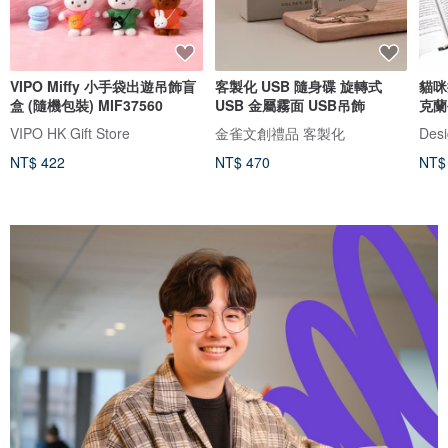
VIPO Miffy 小手袋出遊吊飾盲
客製化 USB 隨身碟 旋轉式
貓咪
盒 (隨機包裝) MIF37560
USB 金屬霧面 USB吊飾
克蘭
VIPO HK Gift Store
金雀文創禮品 客製化
Desi
NT$ 422
NT$ 470
NT$