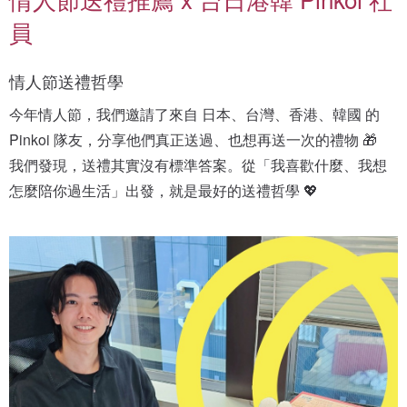
員
情人節送禮哲學
今年情人節，我們邀請了來自 日本、台灣、香港、韓國 的 
Pinkoi 隊友，分享他們真正送過、也想再送一次的禮物 🎁
我們發現，送禮其實沒有標準答案。從「我喜歡什麼、我想
怎麼陪你過生活」出發，就是最好的送禮哲學 💖