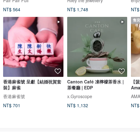
Pair Pair Full
Riley the jewellery
enjo
NT$ 564
NT$ 1,748
NT$
售
香港麻雀號 呈獻【結婚祝賀套
Canton Café 凍檸檬茶香水 |
【菠
裝】麻雀
茶餐廳 | EDP
Ama
香港麻雀號
x.Gyroscope
NT$ 701
NT$ 1,132
NT$