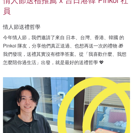
員
情人節送禮哲學
今年情人節，我們邀請了來自 日本、台灣、香港、韓國 的 
Pinkoi 隊友，分享他們真正送過、也想再送一次的禮物 🎁
我們發現，送禮其實沒有標準答案。從「我喜歡什麼、我想
怎麼陪你過生活」出發，就是最好的送禮哲學 💖