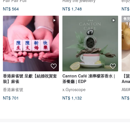
Pair Pair Full
Riley the jewellery
enjo
NT$ 564
NT$ 1,748
NT$
售
香港麻雀號 呈獻【結婚祝賀套
Canton Café 凍檸檬茶香水 |
【菠
裝】麻雀
茶餐廳 | EDP
Ama
香港麻雀號
x.Gyroscope
NT$ 701
NT$ 1,132
NT$