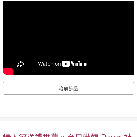
溶解飾品
情人節送禮推薦 x 台日港韓 Pinkoi 社