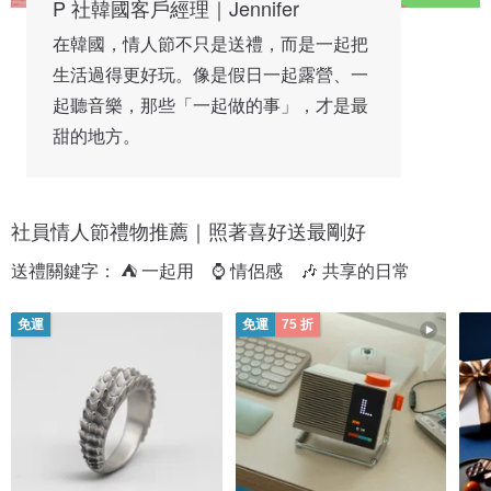
P 社韓國客戶經理｜Jennifer
在韓國，情人節不只是送禮，而是一起把
生活過得更好玩。像是假日一起露營、一
起聽音樂，那些「一起做的事」，才是最
甜的地方。
社員情人節禮物推薦｜照著喜好送最剛好
送禮關鍵字： ⛺ 一起用　⌚ 情侶感　🎶 共享的日常
免運
免運
75 折