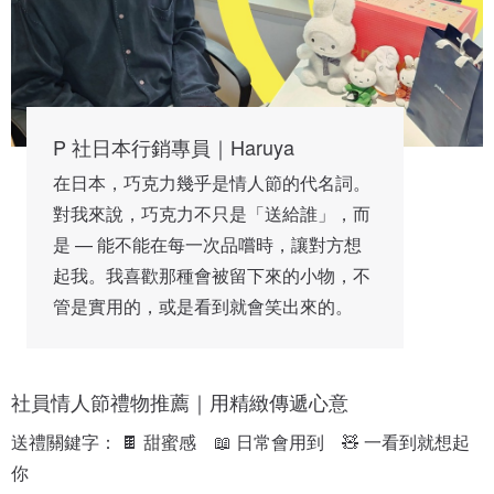
P 社日本行銷專員｜Haruya
在日本，巧克力幾乎是情人節的代名詞。
對我來說，巧克力不只是「送給誰」，而
是 — 能不能在每一次品嚐時，讓對方想
起我。我喜歡那種會被留下來的小物，不
管是實用的，或是看到就會笑出來的。
社員情人節禮物推薦｜用精緻傳遞心意
送禮關鍵字： 🍫 甜蜜感　📖 日常會用到　🧸 一看到就想起
你