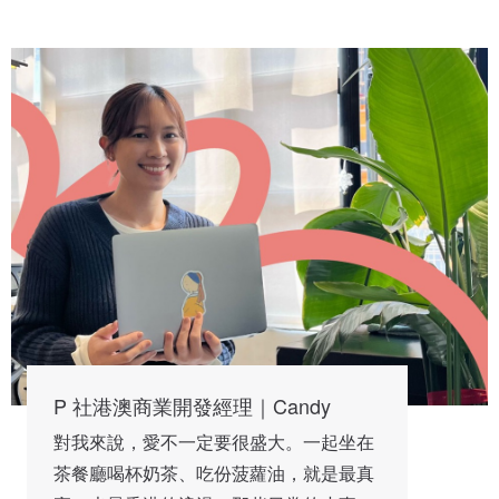
P 社港澳商業開發經理｜Candy
對我來說，愛不一定要很盛大。一起坐在
茶餐廳喝杯奶茶、吃份菠蘿油，就是最真