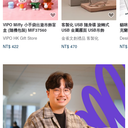
VIPO Miffy 小手袋出遊吊飾盲
客製化 USB 隨身碟 旋轉式
貓咪
盒 (隨機包裝) MIF37560
USB 金屬霧面 USB吊飾
克蘭
VIPO HK Gift Store
金雀文創禮品 客製化
Desi
NT$ 422
NT$ 470
NT$