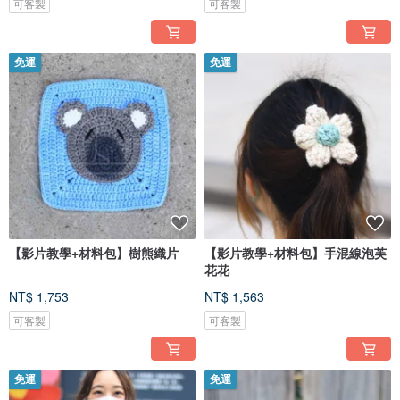
可客製
可客製
免運
免運
【影片教學+材料包】樹熊織片
【影片教學+材料包】手混線泡芙
花花
NT$ 1,753
NT$ 1,563
可客製
可客製
免運
免運