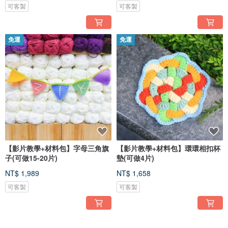
可客製
可客製
免運
免運
【影片教學+材料包】字母三角旗
【影片教學+材料包】環環相扣杯
子(可做15-20片)
墊(可做4片)
NT$ 1,989
NT$ 1,658
可客製
可客製