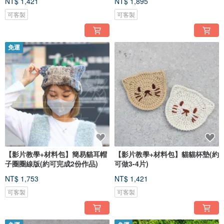
NT$ 1,421
NT$ 1,895
可客製
可客製
免運
【影片教學+材料包】簡易貓耳帽
【影片教學+材料包】貓貓杯墊(約
子圈圈線版(約可完成2份作品)
可做3-4片)
NT$ 1,753
NT$ 1,421
可客製
可客製