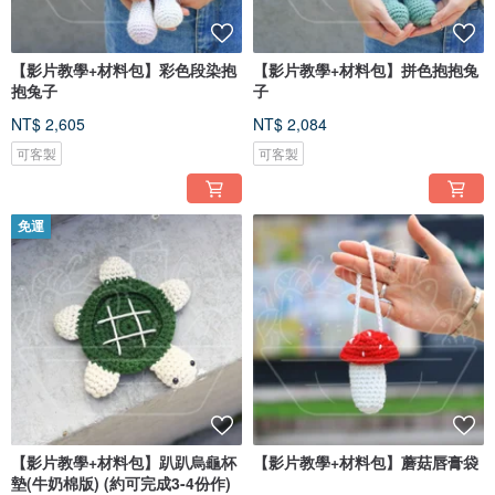
【影片教學+材料包】彩色段染抱
【影片教學+材料包】拼色抱抱兔
抱兔子
子
NT$ 2,605
NT$ 2,084
可客製
可客製
免運
【影片教學+材料包】趴趴烏龜杯
【影片教學+材料包】蘑菇唇膏袋
墊(牛奶棉版) (約可完成3-4份作)