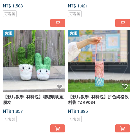
NT$ 1,563
NT$ 1,421
可客製
可客製
免運
免運
【影片教學+材料包】聰聰明明蔥
【影片教學+材料包】拼色網格飲
朋友
料袋 #ZKV084
NT$ 1,857
NT$ 1,895
可客製
可客製