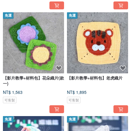
免運
免運
【影片教學+材料包】花朵織片(款
【影片教學+材料包】老虎織片
一)
NT$ 1,563
NT$ 1,895
可客製
可客製
免運
免運