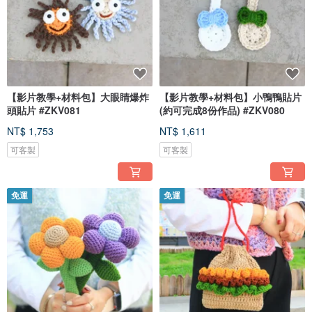
【影片教學+材料包】大眼睛爆炸
【影片教學+材料包】小鴨鴨貼片
頭貼片 #ZKV081
(約可完成8份作品) #ZKV080
NT$ 1,753
NT$ 1,611
可客製
可客製
免運
免運