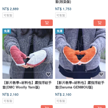
套(段染版)
NT$ 2,889
NT$ 1,753
可客製
可客製
免運
免運
【影片教學+材料包】露指浮紋手
【影片教學+材料包】露指浮紋手
套(DMC Woolly Yarn版)
套(Daruma GENMOU版)
NT$ 2,160
NT$ 2,160
可客製
可客製