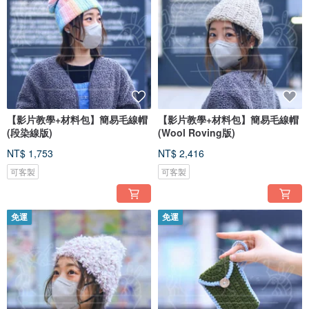
【影片教學+材料包】簡易毛線帽
【影片教學+材料包】簡易毛線帽
(段染線版)
(Wool Roving版)
NT$ 1,753
NT$ 2,416
可客製
可客製
免運
免運