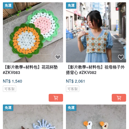
免運
免運
【影片教學+材料包】花花杯墊
【影片教學+材料包】祖母格子外
#ZKV083
搭背心 #ZKV082
NT$ 1,540
NT$ 2,061
可客製
可客製
免運
免運