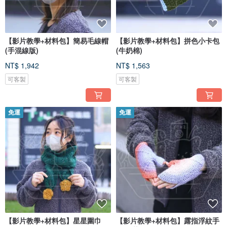
【影片教學+材料包】簡易毛線帽
【影片教學+材料包】拼色小卡包
(手混線版)
(牛奶棉)
NT$ 1,942
NT$ 1,563
可客製
可客製
免運
免運
【影片教學+材料包】星星圍巾
【影片教學+材料包】露指浮紋手