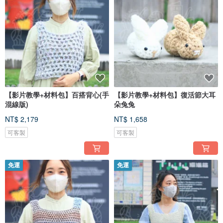
【影片教學+材料包】百搭背心(手
【影片教學+材料包】復活節大耳
混線版)
朵兔兔
NT$ 2,179
NT$ 1,658
可客製
可客製
免運
免運