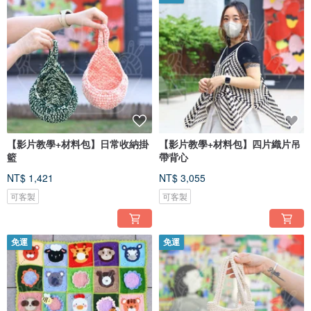
【影片教學+材料包】日常收納掛
【影片教學+材料包】四片織片吊
籃
帶背心
NT$ 1,421
NT$ 3,055
可客製
可客製
免運
免運