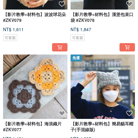
【影片教學+材料包】波波球花朵
【影片教學+材料包】漢堡包束口
#ZKV079
袋 #ZKV078
NT$ 1,611
NT$ 1,847
可客製
可客製
免運
【影片教學+材料包】海浪織片
【影片教學+材料包】簡易貓耳帽
#ZKV077
子(手混線版)