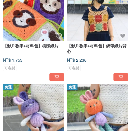
【影片教學+材料包】樹獺織片
【影片教學+材料包】綁帶織片背
心
NT$ 1,753
NT$ 2,236
可客製
可客製
免運
免運