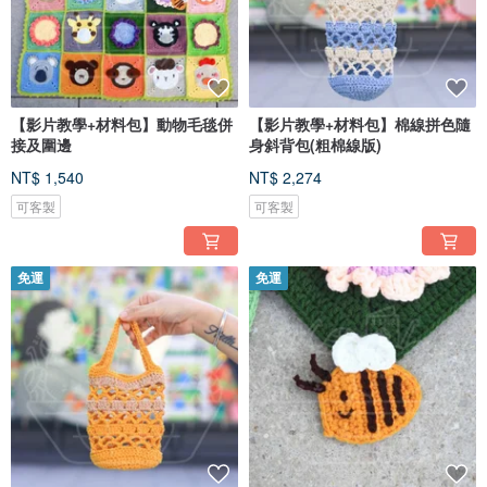
【影片教學+材料包】動物毛毯併
【影片教學+材料包】棉線拼色隨
接及圍邊
身斜背包(粗棉線版)
NT$ 1,540
NT$ 2,274
可客製
可客製
免運
免運