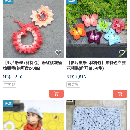
免運
免運
【影片教學+材料包】粉紅桃花寵
【影片教學+材料包】漸變色立體
物頸帶(約可做2-3條)
花蝴蝶(約可做5-6隻)
NT$ 1,516
NT$ 1,516
可客製
可客製
免運