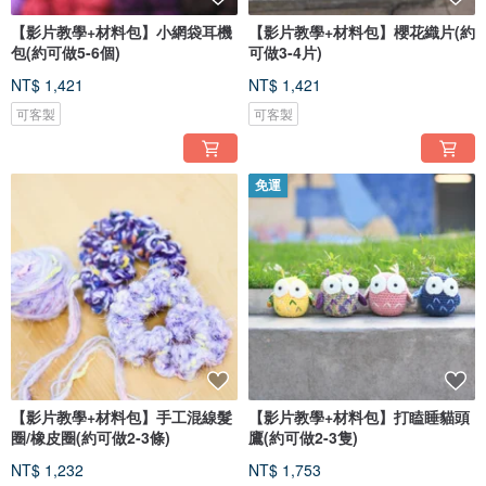
【影片教學+材料包】小網袋耳機
【影片教學+材料包】櫻花織片(約
包(約可做5-6個)
可做3-4片)
NT$ 1,421
NT$ 1,421
可客製
可客製
免運
【影片教學+材料包】手工混線髮
【影片教學+材料包】打瞌睡貓頭
圈/橡皮圈(約可做2-3條)
鷹(約可做2-3隻)
NT$ 1,232
NT$ 1,753