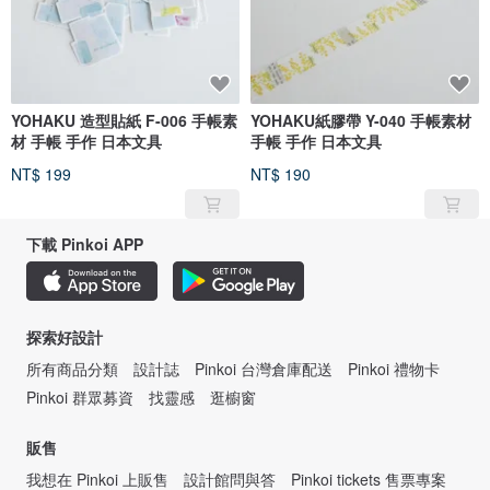
YOHAKU 造型貼紙 F-006 手帳素
YOHAKU紙膠帶 Y-040 手帳素材
材 手帳 手作 日本文具
手帳 手作 日本文具
NT$ 199
NT$ 190
下載 Pinkoi APP
探索好設計
所有商品分類
設計誌
Pinkoi 台灣倉庫配送
Pinkoi 禮物卡
Pinkoi 群眾募資
找靈感
逛櫥窗
販售
我想在 Pinkoi 上販售
設計館問與答
Pinkoi tickets 售票專案