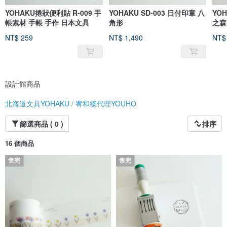
YOHAKU捲狀便利貼 R-009 手
YOHAKU SD-003 日付印章 八
YOH
帳素材 手帳 手作 日本文具
角形
之森
NT$ 259
NT$ 1,490
NT$
設計館商品
北海道文具YOHAKU / 宥和總代理YOUHO
篩選商品 ( 0 )
排序
16 個商品
售完
售完