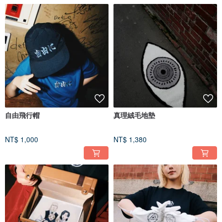
自由飛行帽
真理絨毛地墊
NT$ 1,000
NT$ 1,380