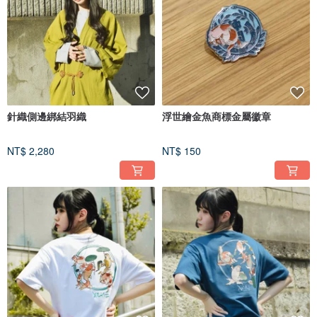
針織側邊綁結羽織
浮世繪金魚商標金屬徽章
NT$ 2,280
NT$ 150