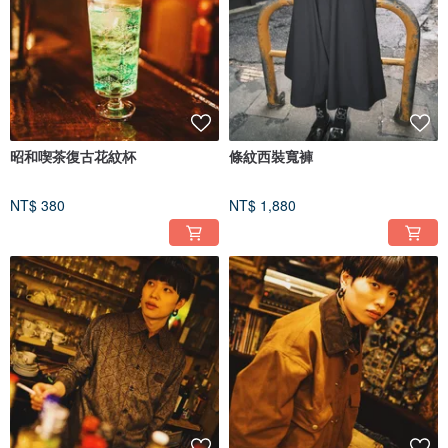
昭和喫茶復古花紋杯
條紋西裝寬褲
NT$ 380
NT$ 1,880