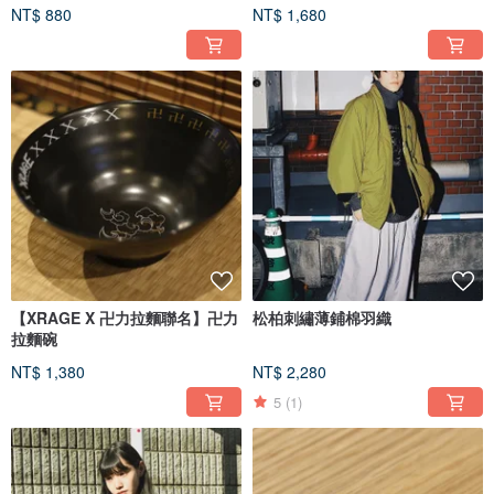
NT$ 880
NT$ 1,680
【XRAGE X 卍力拉麵聯名】卍力
松柏刺繡薄鋪棉羽織
拉麵碗
NT$ 1,380
NT$ 2,280
5
(1)