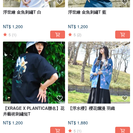
浮世繪 金魚刺繡T 白
浮世繪 金魚刺繡T 藍
NT$ 1,200
NT$ 1,200
5
(1)
5
(2)
【XRAGE X PLANTICA聯名】花
【浮水櫻】櫻花爛漫 羽織
卉藝術刺繡短T
NT$ 1,200
NT$ 1,880
5
(1)