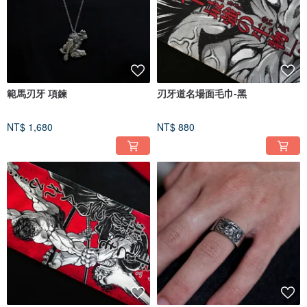
範馬刃牙 項鍊
刃牙道名場面毛巾-黑
NT$ 1,680
NT$ 880