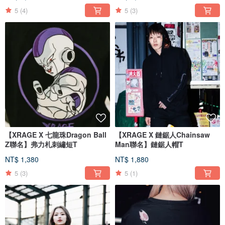
5
(4)
5
(3)
【XRAGE X 七龍珠Dragon Ball
【XRAGE X 鏈鋸人Chainsaw
Z聯名】弗力札刺繡短T
Man聯名】鏈鋸人帽T
NT$ 1,380
NT$ 1,880
5
(3)
5
(1)