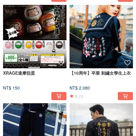
XRAGE達摩扭蛋
【10周年】卒業 刺繡女學生上衣
NT$ 150
NT$ 2,080
5
(1)