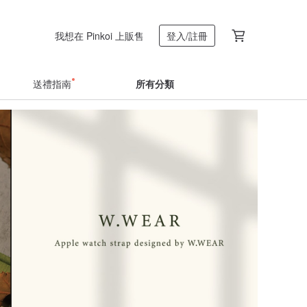
我想在 Pinkoi 上販售
登入/註冊
送禮指南
所有分類