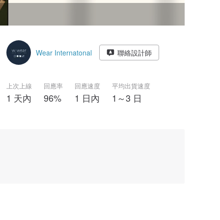
Wear Internatonal
聯絡設計師
上次上線
回應率
回應速度
平均出貨速度
1 天內
96%
1 日內
1～3 日