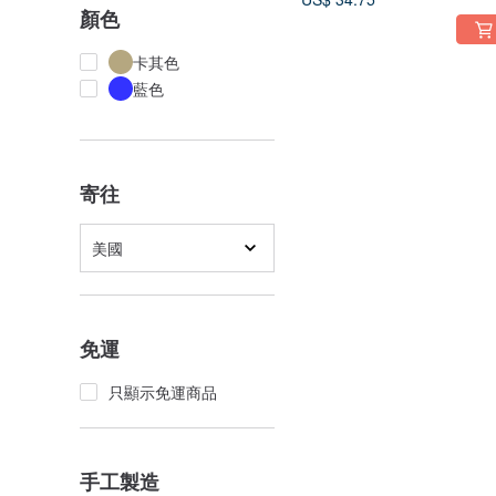
顏色
卡其色
藍色
寄往
美國
免運
只顯示免運商品
手工製造