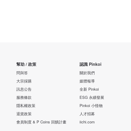
幫助 / 政策
認識 Pinkoi
問與答
關於我們
大宗採購
媒體報導
訊息公告
全新 Pinkoi
服務條款
ESG 永續發展
隱私權政策
Pinkoi 小怪物
退貨政策
人才招募
會員制度 & P Coins 回饋計畫
iichi.com