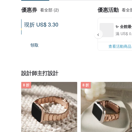
優惠券
優惠活動
看全部 (2)
看全部
現折 US$ 3.30
滿 US$ 44.55 享優惠
滿 US$ 
10-31-2035 到期
領取
查看活動商品
設計師主打設計
8 折
8 折