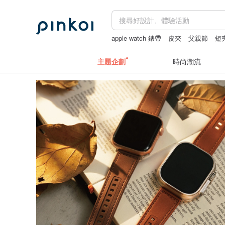
apple watch 錶帶
皮夾
父親節
短
主題企劃
時尚潮流