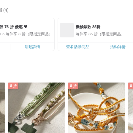
 (4)
✨ 全館最低 76 折 優惠 💖 
機械錶款 85折
0.05 每件享 8 折（限指定商品）
每件享 85 折（限指定商品）
活動詳情
查看活動商品
活動詳情
8 折
8 折
8