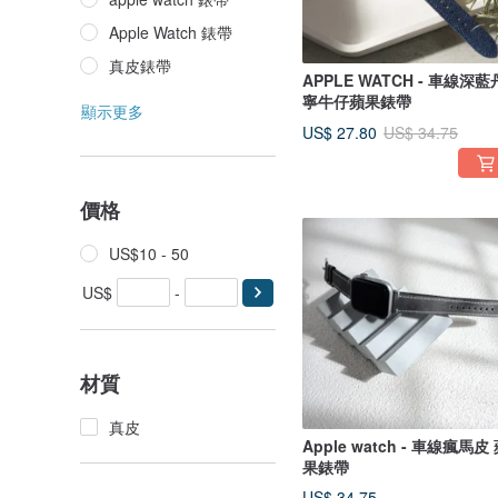
Apple Watch 錶帶
真皮錶帶
APPLE WATCH - 車線深藍
寧牛仔蘋果錶帶
顯示更多
US$ 27.80
US$ 34.75
價格
US$10 - 50
US$
-
材質
真皮
Apple watch - 車線瘋馬皮
果錶帶
US$ 34.75