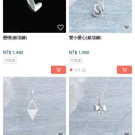
戀情(銀項鍊)
雙小愛心(銀項鍊)
NT$ 1,490
NT$ 1,090
可客製
可客製
4.5
(2)