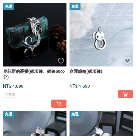
免運
免運
奥菲斯的憂鬱(銀項鍊、銀鍊60公
命運齒輪(銀項鍊)
分)
NT$ 4,890
NT$ 1,690
可客製
免運
免運