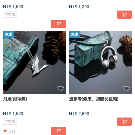
NT$ 1,590
NT$ 1,290
可客製
免運
免運
飛雁(銀項鍊)
漫步者(銀墬。加贈仿皮繩)
NT$ 1,590
NT$ 2,690
可客製
5
(1)