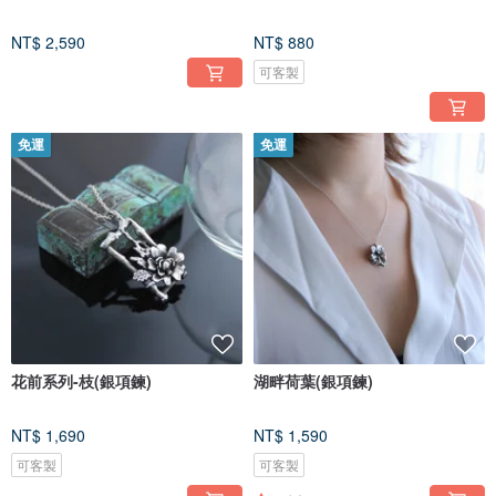
NT$ 2,590
NT$ 880
可客製
免運
免運
花前系列-枝(銀項鍊)
湖畔荷葉(銀項鍊)
NT$ 1,690
NT$ 1,590
可客製
可客製