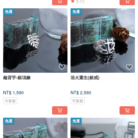
5
(1)
免運
免運
龜背芋-銀項鍊
浴火重生(銀戒)
NT$ 1,590
NT$ 2,590
可客製
可客製
免運
免運