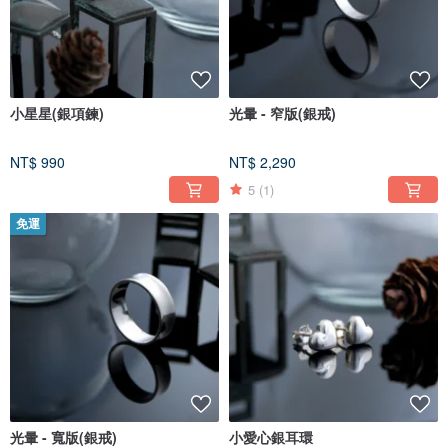
小星星(銀項鍊)
光暈 - 窄版(銀戒)
NT$ 990
NT$ 2,290
5
(1)
免運
光暈 - 寬版(銀戒)
小愛心銀耳環