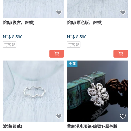
熔點(復古。銀戒)
熔點(原色版。銀戒)
NT$ 2,590
NT$ 2,590
可客製
可客製
免運
波浪(銀戒)
蕾絲漫步項鍊-編號1-原色版