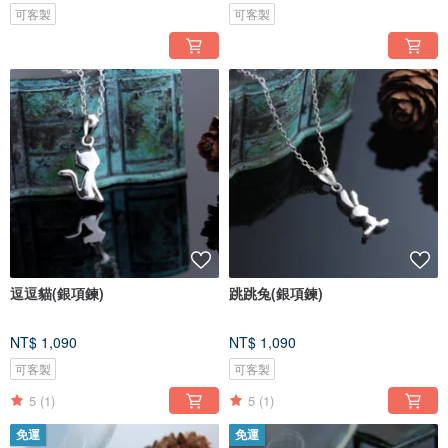
可客製
可客製
逗逗貓(銀項鍊)
跳跳兔(銀項鍊)
NT$ 1,090
NT$ 1,090
可客製
可客製
5
(1)
5
(1)
免運
免運