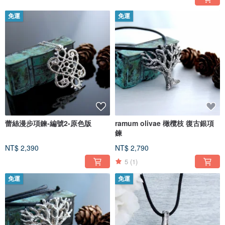
免運
免運
蕾絲漫步項鍊-編號2-原色版
ramum olivae 橄欖枝 復古銀項
鍊
NT$ 2,390
NT$ 2,790
5
(1)
免運
免運