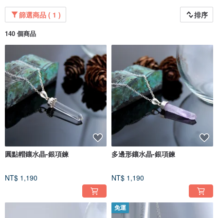
篩選商品 ( 1 )
排序
140 個商品
圓點帽鑲水晶-銀項鍊
多邊形鑲水晶-銀項鍊
NT$ 1,190
NT$ 1,190
免運