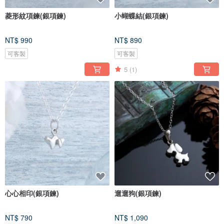
菱形紋項鍊(銀項鍊)
小蝴蝶結(銀項鍊)
NT$ 990
NT$ 890
可客製
可客製
5
(1)
心心相印(銀項鍊)
遛遛狗(銀項鍊)
NT$ 790
NT$ 1,090