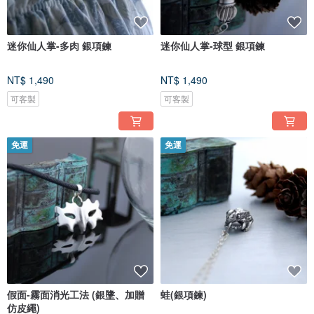
迷你仙人掌-多肉 銀項鍊
迷你仙人掌-球型 銀項鍊
NT$ 1,490
NT$ 1,490
可客製
可客製
免運
免運
假面-霧面消光工法 (銀墬、加贈
蛙(銀項鍊)
仿皮繩)