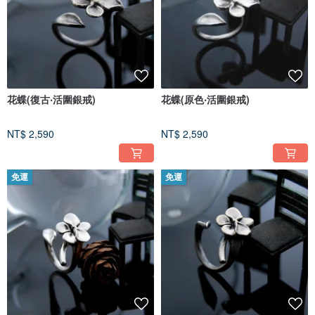
花蝶(復古‧活圍銀戒)
花蝶(原色‧活圍銀戒)
NT$ 2,590
NT$ 2,590
免運
免運