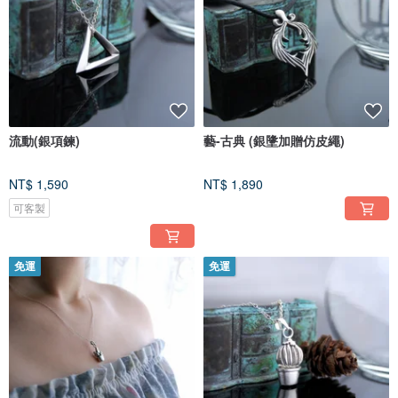
流動(銀項鍊)
藝-古典 (銀墬加贈仿皮繩)
NT$ 1,590
NT$ 1,890
可客製
免運
免運