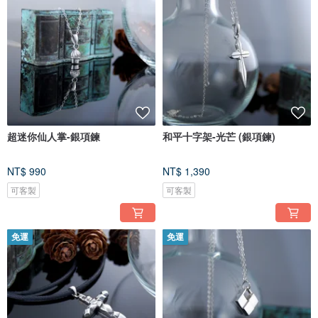
超迷你仙人掌-銀項鍊
和平十字架-光芒 (銀項鍊)
NT$ 990
NT$ 1,390
可客製
可客製
免運
免運