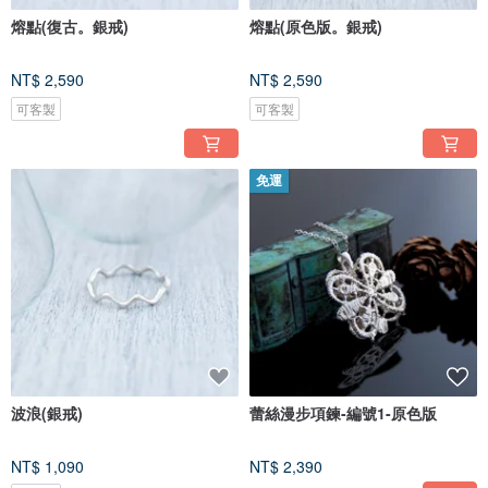
熔點(復古。銀戒)
熔點(原色版。銀戒)
NT$ 2,590
NT$ 2,590
可客製
可客製
免運
波浪(銀戒)
蕾絲漫步項鍊-編號1-原色版
NT$ 1,090
NT$ 2,390