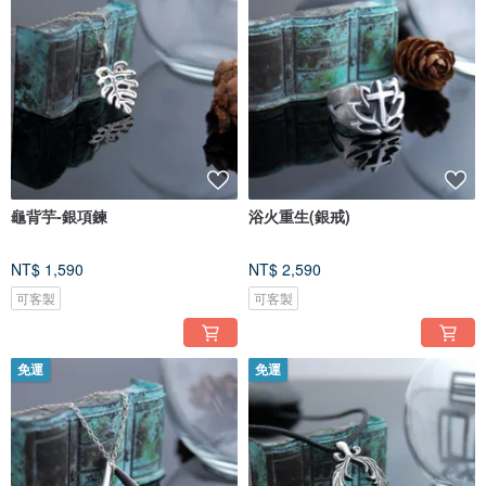
龜背芋-銀項鍊
浴火重生(銀戒)
NT$ 1,590
NT$ 2,590
可客製
可客製
免運
免運