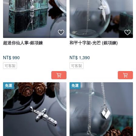
超迷你仙人掌-銀項鍊
和平十字架-光芒 (銀項鍊)
NT$ 990
NT$ 1,390
可客製
可客製
免運
免運