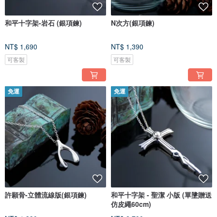
和平十字架-岩石 (銀項鍊)
N次方(銀項鍊)
NT$ 1,690
NT$ 1,390
可客製
可客製
免運
免運
許願骨-立體流線版(銀項鍊)
和平十字架 - 聖潔 小版 (單墬贈送
仿皮繩60cm)