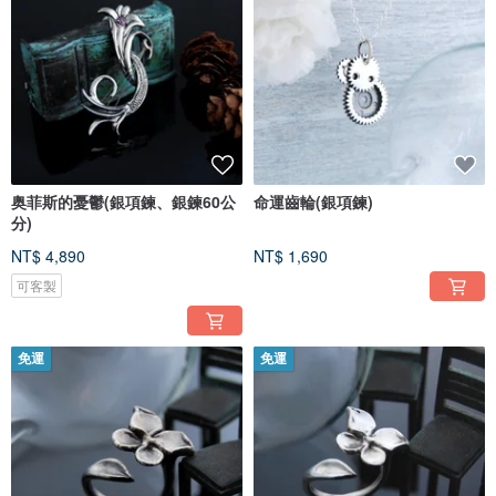
奥菲斯的憂鬱(銀項鍊、銀鍊60公
命運齒輪(銀項鍊)
分)
NT$ 4,890
NT$ 1,690
可客製
免運
免運