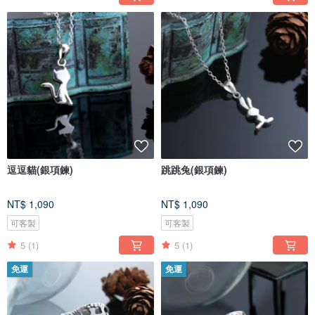
逗逗貓(銀項鍊)
跳跳兔(銀項鍊)
NT$ 1,090
NT$ 1,090
可客製
可客製
5
(1)
5
(1)
免運
免運