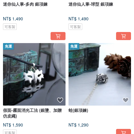
迷你仙人掌-多肉 銀項鍊
迷你仙人掌-球型 銀項鍊
NT$ 1,490
NT$ 1,490
可客製
可客製
免運
免運
假面-霧面消光工法 (銀墬、加贈
蛙(銀項鍊)
仿皮繩)
NT$ 1,590
NT$ 1,290
可客製