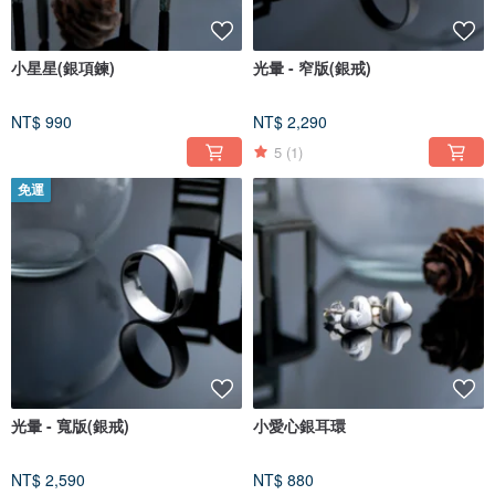
小星星(銀項鍊)
光暈 - 窄版(銀戒)
NT$ 990
NT$ 2,290
5
(1)
免運
光暈 - 寬版(銀戒)
小愛心銀耳環
NT$ 2,590
NT$ 880