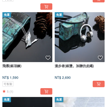
免運
免運
飛雁(銀項鍊)
漫步者(銀墬。加贈仿皮繩)
NT$ 1,590
NT$ 2,690
可客製
5
(1)
免運
免運