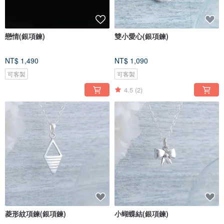
戀情(銀項鍊)
雙小愛心(銀項鍊)
NT$ 1,490
NT$ 1,090
可客製
可客製
4.5
(2)
菱形紋項鍊(銀項鍊)
小蝴蝶結(銀項鍊)