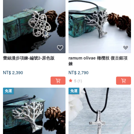
蕾絲漫步項鍊-編號2-原色版
ramum olivae 橄欖枝 復古銀項
鍊
NT$ 2,390
NT$ 2,790
5
(1)
免運
免運