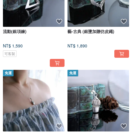
流動(銀項鍊)
藝-古典 (銀墬加贈仿皮繩)
NT$ 1,590
NT$ 1,890
可客製
免運
免運