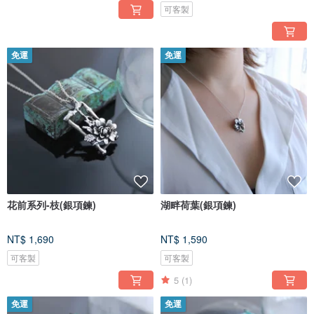
可客製
免運
免運
花前系列-枝(銀項鍊)
湖畔荷葉(銀項鍊)
NT$ 1,690
NT$ 1,590
可客製
可客製
5
(1)
免運
免運