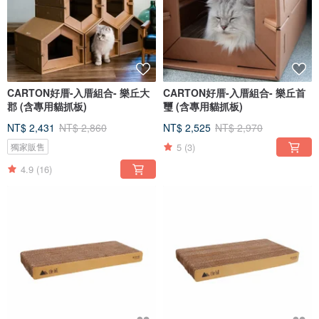
CARTON好厝-入厝組合- 樂丘大
CARTON好厝-入厝組合- 樂丘首
郡 (含專用貓抓板)
璽 (含專用貓抓板)
NT$ 2,431
NT$ 2,860
NT$ 2,525
NT$ 2,970
5
(3)
獨家販售
4.9
(16)