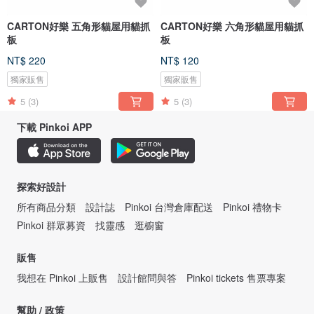
CARTON好樂 五角形貓屋用貓抓
CARTON好樂 六角形貓屋用貓抓
板
板
NT$ 220
NT$ 120
獨家販售
獨家販售
5
(3)
5
(3)
下載 Pinkoi APP
探索好設計
所有商品分類
設計誌
Pinkoi 台灣倉庫配送
Pinkoi 禮物卡
Pinkoi 群眾募資
找靈感
逛櫥窗
販售
我想在 Pinkoi 上販售
設計館問與答
Pinkoi tickets 售票專案
幫助 / 政策