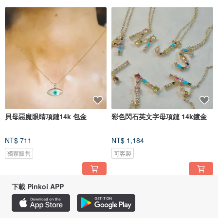
貝母惡魔眼睛項鏈14k 包金
彩色閃石英文字母項鏈 14k鍍金
NT$ 711
NT$ 1,184
獨家販售
可客製
下載 Pinkoi APP