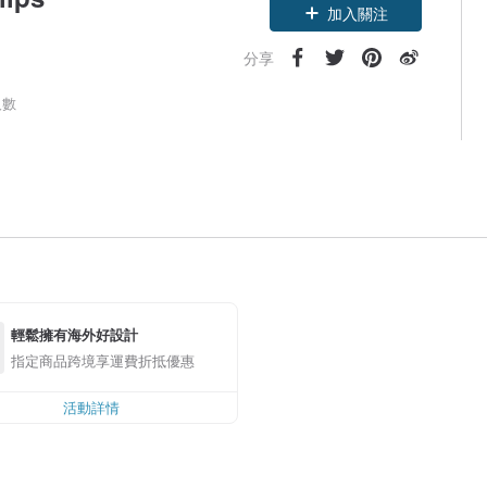
加入關注
分享
人數
輕鬆擁有海外好設計
指定商品跨境享運費折抵優惠
活動詳情