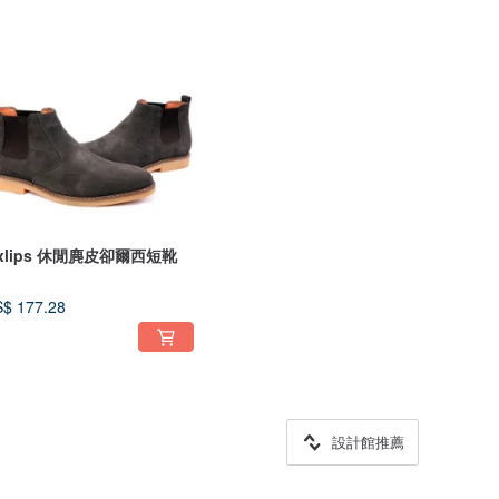
ixlips 休閒麂皮卻爾西短靴
$ 177.28
設計館推薦