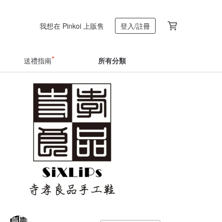
我想在 Pinkoi 上販售
登入/註冊
送禮指南
所有分類