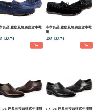
孝良品 雅痞風格麂皮駕車鞋
寺孝良品 雅痞風格麂皮駕車鞋
黑
$ 132.74
US$ 132.74
s 經典三接頭橫式牛津鞋
sixlips 經典三接頭橫式牛津鞋