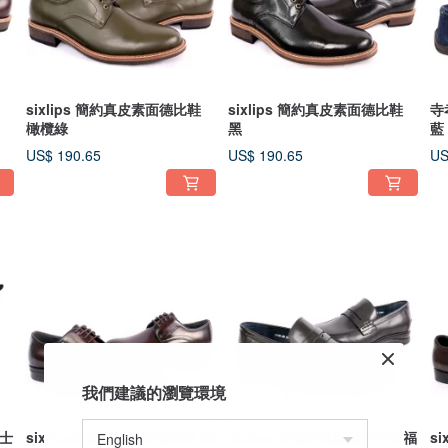
sixlips 簡約真皮素面德比鞋
sixlips 簡約真皮素面德比鞋
寺
橄欖綠
黑
藍
US$ 190.65
US$ 190.65
US
我們建議的瀏覽環境
騎士
sixlips英倫素雅渲染德比鞋 咖
sixlips 舒適透氣緩震便仕樂福
sixlip