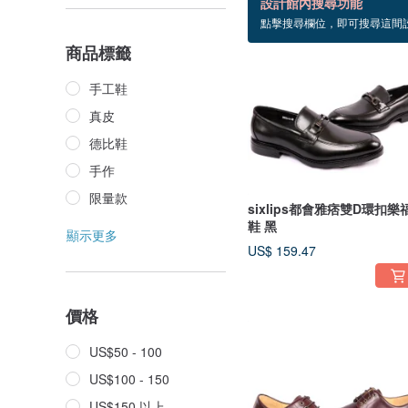
設計館內搜尋功能
點擊搜尋欄位，即可搜尋這間
商品標籤
手工鞋
真皮
德比鞋
手作
限量款
sixlips都會雅痞雙D環扣樂
鞋 黑
顯示更多
US$ 159.47
價格
US$50 - 100
US$100 - 150
US$150 以上