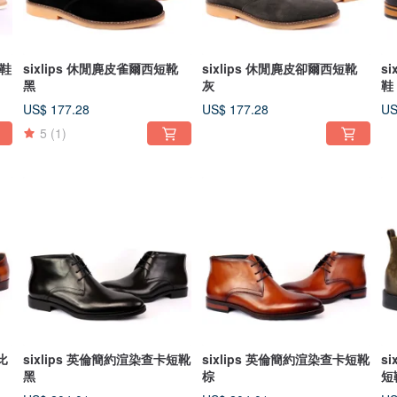
拖鞋
sixlips 休閒麂皮雀爾西短靴
sixlips 休閒麂皮卻爾西短靴
s
黑
灰
鞋
US$ 177.28
US$ 177.28
US
5
(1)
比
sixlips 英倫簡約渲染查卡短靴
sixlips 英倫簡約渲染查卡短靴
s
黑
棕
短