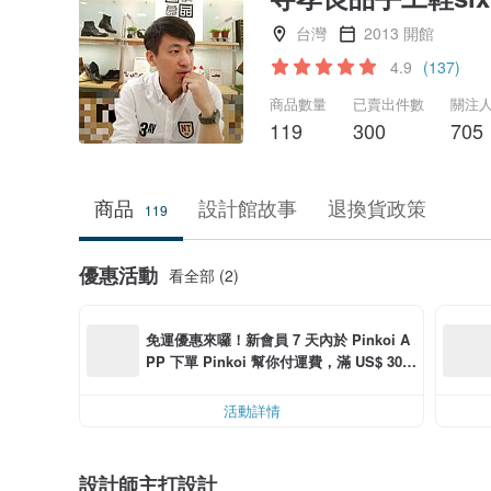
台灣
2013 開館
4.9
(137)
商品數量
已賣出件數
關注
119
300
705
商品
設計館故事
退換貨政策
119
優惠活動
看全部 (2)
免運優惠來囉！新會員 7 天內於 Pinkoi A
PP 下單 Pinkoi 幫你付運費，滿 US$ 30.0
0 最高可折運費 US$ 6.00
活動詳情
設計師主打設計