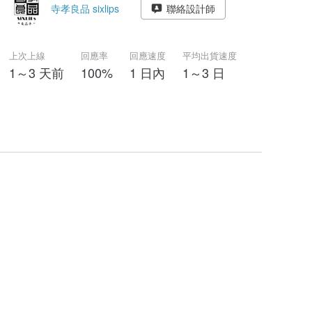
寺孝良品 sixlips
聯絡設計師
上次上線
回應率
回應速度
平均出貨速度
1～3 天前
100%
1 日內
1～3 日