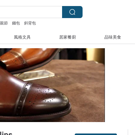
父親節
錢包
斜背包
風格文具
居家餐廚
品味美食
ips