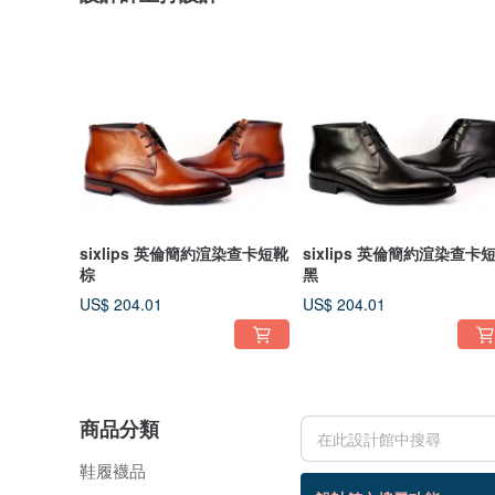
sixlips 英倫簡約渲染查卡短靴
sixlips 英倫簡約渲染查卡
棕
黑
US$ 204.01
US$ 204.01
商品分類
鞋履襪品
119 個商品