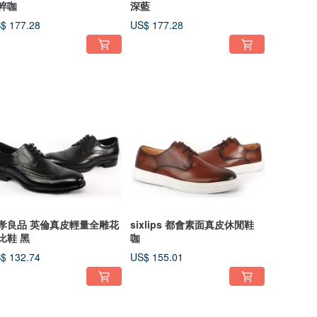
粹咖
深藍
$ 177.28
US$ 177.28
孝良品 英倫真皮輕量全雕花
sixlips 都會素面真皮休閒鞋
比鞋 黑
咖
$ 132.74
US$ 155.01