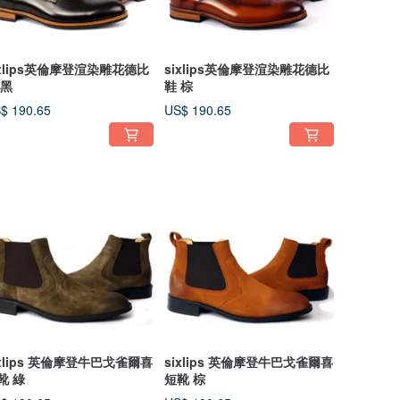
ixlips英倫摩登渲染雕花德比
sixlips英倫摩登渲染雕花德比
 黑
鞋 棕
$ 190.65
US$ 190.65
ixlips 英倫摩登牛巴戈雀爾喜
sixlips 英倫摩登牛巴戈雀爾喜
靴 綠
短靴 棕