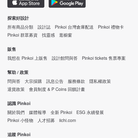
探索好設計
所有商品分類
設計誌
Pinkoi 台灣倉庫配送
Pinkoi 禮物卡
Pinkoi 群眾募資
找靈感
逛櫥窗
販售
我想在 Pinkoi 上販售
設計館問與答
Pinkoi tickets 售票專案
幫助 / 政策
問與答
大宗採購
訊息公告
服務條款
隱私權政策
退貨政策
會員制度 & P Coins 回饋計畫
認識 Pinkoi
關於我們
媒體報導
全新 Pinkoi
ESG 永續發展
Pinkoi 小怪物
人才招募
iichi.com
追蹤 Pinkoi