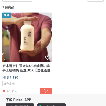
1 個商品
免運
杏本善杏仁茶 2大5小自由配 / 純
手工植物奶 任選BOX【含低溫運
NT$ 1,190
綠色友善
4.9
(17)
下載 Pinkoi APP