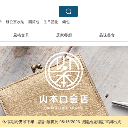
帶
辦公室收納
圓筒包
生日禮物
錢包
風格文具
居家餐廚
品味美食
 ｜ 休假期間
仍可下單
，設計館將於 08/16/2026 後開始處理訂單與出貨