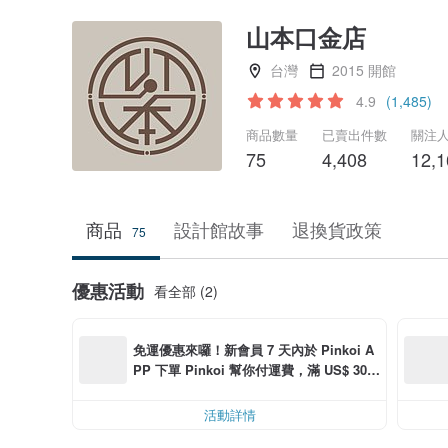
山本口金店
台灣
2015 開館
4.9
(1,485)
商品數量
已賣出件數
關注
75
4,408
12,1
商品
設計館故事
退換貨政策
75
優惠活動
看全部 (2)
免運優惠來囉！新會員 7 天內於 Pinkoi A
PP 下單 Pinkoi 幫你付運費，滿 US$ 30.0
0 最高可折運費 US$ 6.00
活動詳情