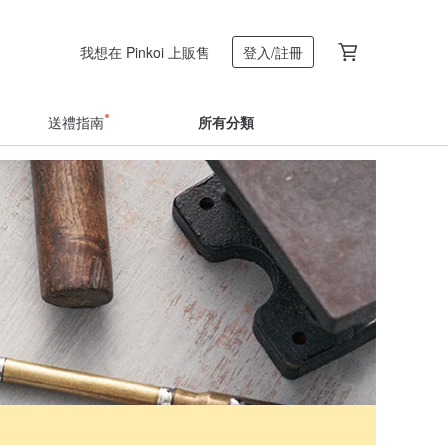
我想在 Pinkoi 上販售
登入/註冊
送禮指南
所有分類