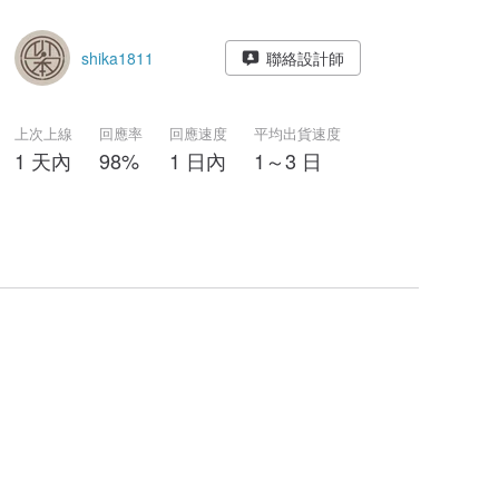
shika1811
聯絡設計師
上次上線
回應率
回應速度
平均出貨速度
1 天內
98%
1 日內
1～3 日