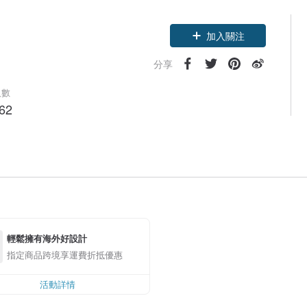
加入關注
分享
人數
62
輕鬆擁有海外好設計
指定商品跨境享運費折抵優惠
活動詳情