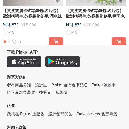
【真皮雙層卡式零錢包/名片包】
【真皮雙層卡式零錢包/名片包】
歐洲植鞣牛皮/客製化刻字/湖水綠
歐洲植鞣牛皮/客製化刻字/霧黑色
NT$ 872
NT$ 990
NT$ 872
NT$ 990
可客製
可客製
4.6
(11)
下載 Pinkoi APP
探索好設計
所有商品分類
設計誌
Pinkoi 台灣倉庫配送
Pinkoi 禮物卡
Pinkoi 群眾募資
找靈感
逛櫥窗
販售
我想在 Pinkoi 上販售
設計館問與答
Pinkoi tickets 售票專案
幫助 / 政策