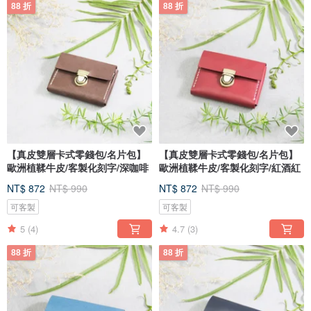
88 折
88 折
【真皮雙層卡式零錢包/名片包】
【真皮雙層卡式零錢包/名片包】
歐洲植鞣牛皮/客製化刻字/深咖啡
歐洲植鞣牛皮/客製化刻字/紅酒紅
NT$ 872
NT$ 990
NT$ 872
NT$ 990
可客製
可客製
5
(4)
4.7
(3)
88 折
88 折