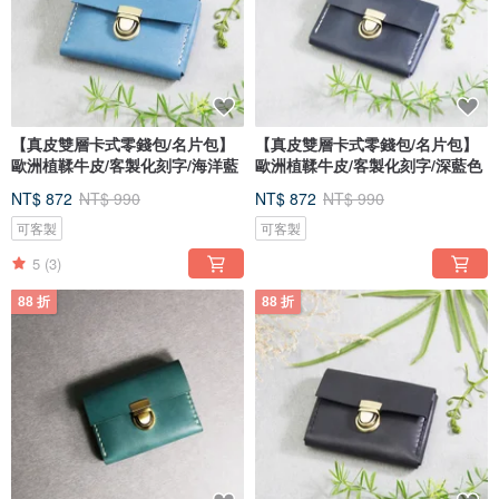
【真皮雙層卡式零錢包/名片包】
【真皮雙層卡式零錢包/名片包】
歐洲植鞣牛皮/客製化刻字/海洋藍
歐洲植鞣牛皮/客製化刻字/深藍色
NT$ 872
NT$ 990
NT$ 872
NT$ 990
可客製
可客製
5
(3)
88 折
88 折