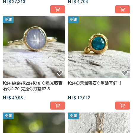
NT$ 37,213
NT$ 4,706
免運
免運
K24 純金+K22+K18 ◇星光藍寶
K24◇天然螢石◇單邊耳釘 II
石◇2.70 克拉◇戒指#7.5
NT$ 49,931
NT$ 12,012
免運
免運