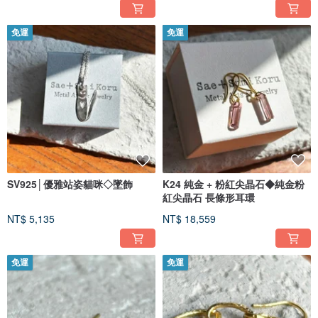
免運
免運
SV925│優雅站姿貓咪◇墜飾
K24 純金 + 粉紅尖晶石◆純金粉
紅尖晶石 長條形耳環
NT$ 5,135
NT$ 18,559
免運
免運