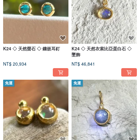
K24 ◇ 天然螢石 ◇ 鑲嵌耳釘
K24 ◇ 天然衣索比亞蛋白石 ◇
墜飾
NT$ 20,934
NT$ 46,841
免運
免運