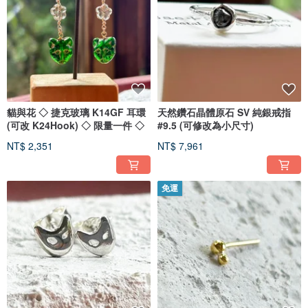
貓與花 ◇ 捷克玻璃 K14GF 耳環
天然鑽石晶體原石 SV 純銀戒指
(可改 K24Hook) ◇ 限量一件 ◇
#9.5 (可修改為小尺寸)
NT$ 2,351
NT$ 7,961
免運