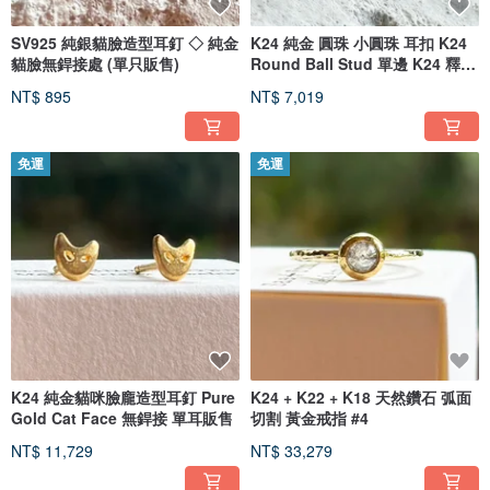
SV925 純銀貓臉造型耳釘 ◇ 純金
K24 純金 圓珠 小圓珠 耳扣 K24
貓臉無銲接處 (單只販售)
Round Ball Stud 單邊 K24 釋迦
玉耳環
NT$ 895
NT$ 7,019
免運
免運
K24 純金貓咪臉龐造型耳釘 Pure
K24 + K22 + K18 天然鑽石 弧面
Gold Cat Face 無銲接 單耳販售
切割 黃金戒指 #4
NT$ 11,729
NT$ 33,279