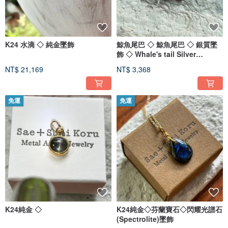
K24 水滴 ◇ 純金墜飾
鯨魚尾巴 ◇ 鯨魚尾巴 ◇ 銀質墜
飾 ◇ Whale's tail Silver
Pendant
NT$ 21,169
NT$ 3,368
免運
免運
K24純金 ◇
K24純金◇芬蘭寶石◇閃耀光譜石
(Spectrolite)墜飾