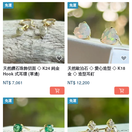
免運
免運
天然鑽石珠飾切面 ◇ K24 純金
天然歐泊石 ◇ 愛心造型 ◇ K18
Hook 式耳環 (單邊)
金 ◇ 造型耳釘
NT$ 7,061
NT$ 12,200
免運
免運