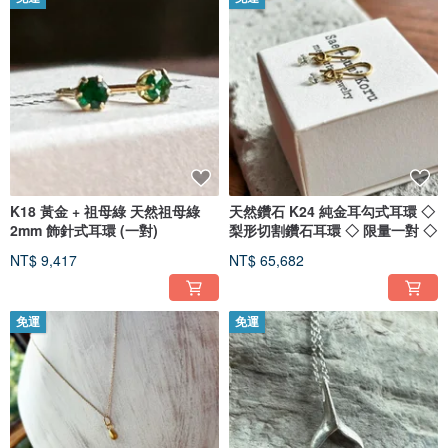
K18 黃金 + 祖母綠 天然祖母綠
天然鑽石 K24 純金耳勾式耳環 ◇
2mm 飾針式耳環 (一對)
梨形切割鑽石耳環 ◇ 限量一對 ◇
NT$ 9,417
NT$ 65,682
免運
免運