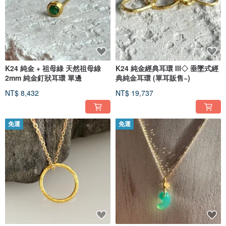
K24 純金 + 祖母綠 天然祖母綠
K24 純金經典耳環 III◇ 垂墜式經
2mm 純金釘狀耳環 單邊
典純金耳環 (單耳販售~)
NT$ 8,432
NT$ 19,737
免運
免運