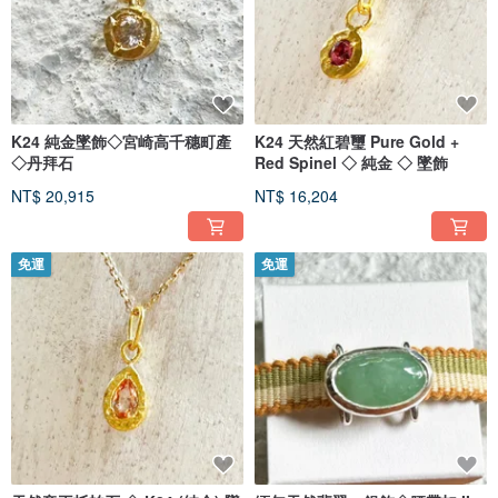
展覽，特別活動，獎項等
2008-2011
◆參加“並排，邊對邊”（Silver Smith集團在芬蘭和英國舉辦的展覽）
作品：“兔子皇帝（銀製糖罐+湯匙）”
海門林納城堡，海門林納，芬蘭
在利物浦大學皇家康沃爾博物館展出。
2009年
K24 純金墜飾◇宮崎高千穗町產
K24 天然紅碧璽 Pure Gold +
５第5屆雪設計大獎（石川縣）
◇丹拜石
Red Spinel ◇ 純金 ◇ 墜飾
作品：《雪人糖罐》榮譽獎
NT$ 20,915
NT$ 16,204
2013年
◆在瓦洛的個展（大阪/北歐家具店）
◆東京都美術館博物館商店的作品
◇東京女子組合+ d Quarters合作項目
免運
免運
作品：被選為“企鵝黃銅胸針”
2014年
◆阪急梅田百貨商店特別活動
◆阪神百貨梅田店特別活動
◇第五屆Obidome競賽作品：“月光”榮譽獎
◆開設京都藝術跳蚤市場
2015年
◆阪急西宮百貨特別活動
◆阪急梅田百貨商店特別活動
◆開設京都藝術跳蚤市場