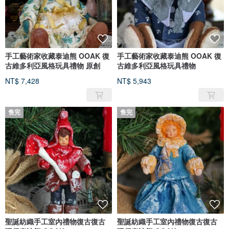
手工藝術家收藏泰迪熊 OOAK 復
手工藝術家收藏泰迪熊 OOAK 復
古維多利亞風格玩具禮物 原創
古維多利亞風格玩具禮物
NT$ 7,428
NT$ 5,943
售完
售完
聖誕紡織手工室內禮物復古復古
聖誕紡織手工室內禮物復古復古