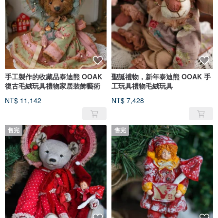
手工製作的收藏品泰迪熊 OOAK
聖誕禮物，新年泰迪熊 OOAK 手
復古毛絨玩具禮物家居裝飾藝術
工玩具禮物毛絨玩具
NT$ 11,142
NT$ 7,428
售完
售完