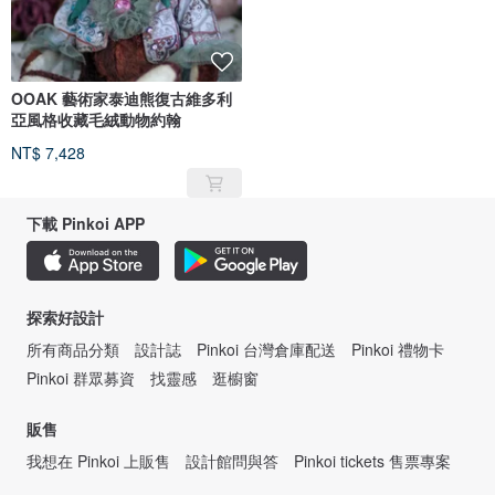
OOAK 藝術家泰迪熊復古維多利
亞風格收藏毛絨動物約翰
NT$ 7,428
下載 Pinkoi APP
探索好設計
所有商品分類
設計誌
Pinkoi 台灣倉庫配送
Pinkoi 禮物卡
Pinkoi 群眾募資
找靈感
逛櫥窗
販售
我想在 Pinkoi 上販售
設計館問與答
Pinkoi tickets 售票專案