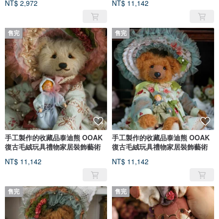
NT$ 2,972
NT$ 11,142
售完
售完
手工製作的收藏品泰迪熊 OOAK
手工製作的收藏品泰迪熊 OOAK
復古毛絨玩具禮物家居裝飾藝術
復古毛絨玩具禮物家居裝飾藝術
NT$ 11,142
NT$ 11,142
售完
售完