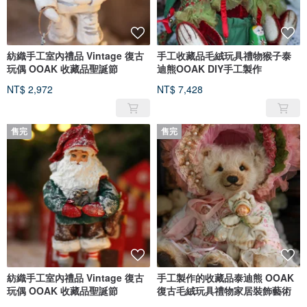
紡織手工室內禮品 Vintage 復古
手工收藏品毛絨玩具禮物猴子泰
玩偶 OOAK 收藏品聖誕節
迪熊OOAK DIY手工製作
NT$ 2,972
NT$ 7,428
售完
售完
紡織手工室內禮品 Vintage 復古
手工製作的收藏品泰迪熊 OOAK
玩偶 OOAK 收藏品聖誕節
復古毛絨玩具禮物家居裝飾藝術