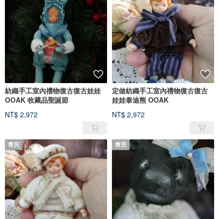
紡織手工室內禮物復古復古娃娃
定做紡織手工室內禮物復古復古
OOAK 收藏品聖誕節
娃娃泰迪熊 OOAK
NT$ 2,972
NT$ 2,972
售完
售完