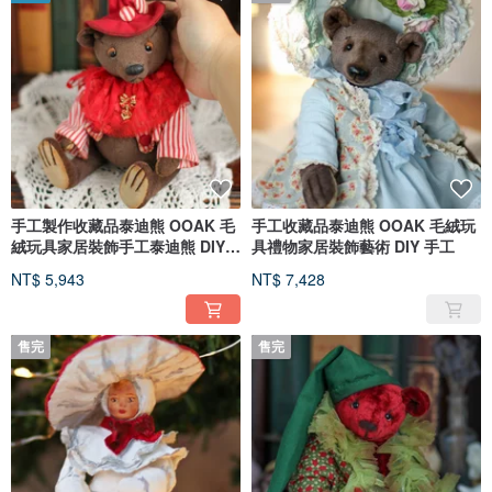
手工製作收藏品泰迪熊 OOAK 毛
手工收藏品泰迪熊 OOAK 毛絨玩
絨玩具家居裝飾手工泰迪熊 DIY
具禮物家居裝飾藝術 DIY 手工
手工
NT$ 5,943
NT$ 7,428
售完
售完