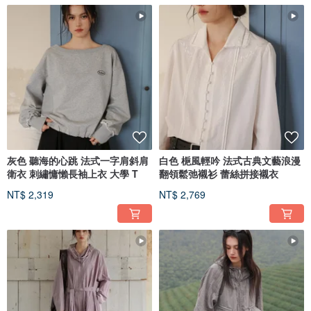
灰色 聽海的心跳 法式一字肩斜肩
白色 梔風輕吟 法式古典文藝浪漫
衛衣 刺繡慵懶長袖上衣 大學 T
翻領鬆弛襯衫 蕾絲拼接襯衣
NT$ 2,319
NT$ 2,769