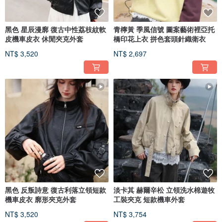
黑色 星辰漫廓 復古中性荔枝紋軟
青檸黃 季風信號 圖案藝術裡亞托
皮機車皮衣 休閒夾克外套
橋印花上衣 拼色套頭針織衛衣
NT$ 3,520
NT$ 2,697
黑色 反叛詩意 復古利落立領短款
淡卡其 赫爾辛松 立領洗水棉遊牧
機車皮衣 廓形夾克外套
工裝夾克 短款機車外套
NT$ 3,520
NT$ 3,754