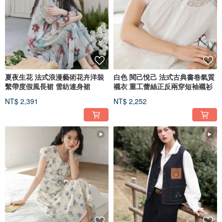
夏夜生花 法式浪漫藝術花卉洋裝
白色 閱己悅己 法式古典書卷氣質
繫帶度假風長裙 雪紡連身裙
襯衣 重工蕾絲正反兩穿短袖襯衫
NT$ 2,391
NT$ 2,252