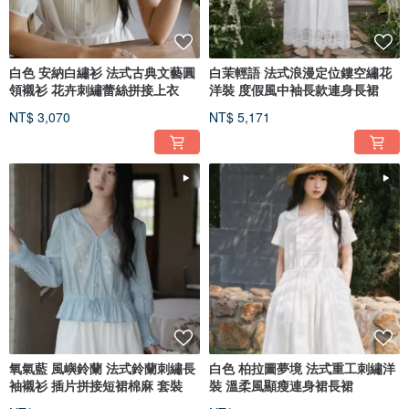
白色 安納白繡衫 法式古典文藝圓
白茉輕語 法式浪漫定位鏤空繡花
領襯衫 花卉刺繡蕾絲拼接上衣
洋裝 度假風中袖長款連身長裙
NT$ 3,070
NT$ 5,171
氧氣藍 風嶼鈴蘭 法式鈴蘭刺繡長
白色 柏拉圖夢境 法式重工刺繡洋
袖襯衫 插片拼接短裙棉麻 套裝
裝 溫柔風顯瘦連身裙長裙