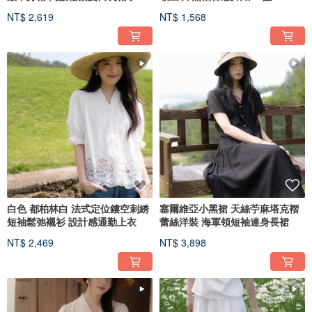
NT$ 2,619
NT$ 1,568
白色 都柏林白 法式定位鏤空刺綉
塞爾維亞小黑裙 天絲苧麻塔克褶
短袖鬆弛襯衫 設計感通勤上衣
蕾絲洋裝 海軍領短袖連身長裙
NT$ 2,469
NT$ 3,898