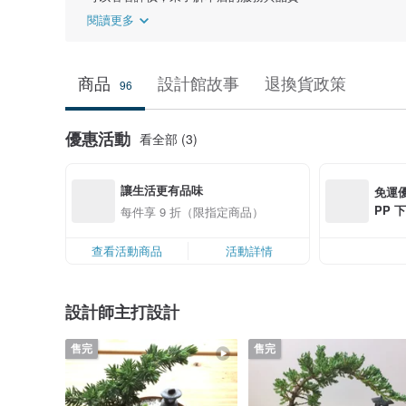
閱讀更多
商品
設計館故事
退換貨政策
96
優惠活動
看全部 (3)
讓生活更有品味
免運優
PP 下
每件享 9 折（限指定商品）
0 最高
查看活動商品
活動詳情
設計師主打設計
售完
售完