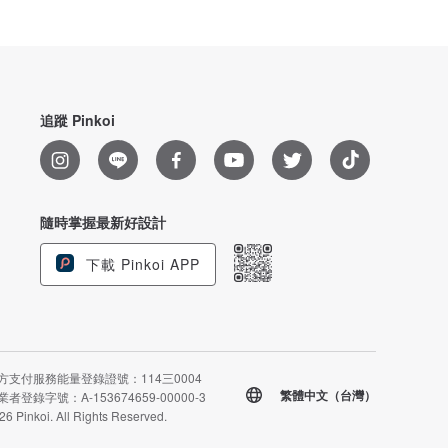
追蹤 Pinkoi
隨時掌握最新好設計
下載 Pinkoi APP
方支付服務能量登錄證號：114三0004
繁體中文（台灣）
者登錄字號：A-153674659-00000-3
26 Pinkoi. All Rights Reserved.