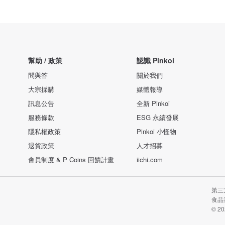
幫助 / 政策
認識 Pinkoi
問與答
關於我們
大宗採購
媒體報導
訊息公告
全新 Pinkoi
服務條款
ESG 永續發展
隱私權政策
Pinkoi 小怪物
退貨政策
人才招募
會員制度 & P Coins 回饋計畫
iichi.com
第三
食品業
© 20