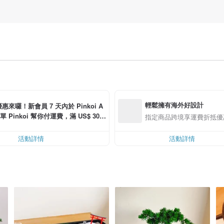
輕鬆擁有海外好設計
惠來囉！新會員 7 天內於 Pinkoi A
單 Pinkoi 幫你付運費，滿 US$ 30.0
指定商品跨境享運費折抵優
可折運費 US$ 6.00
活動詳情
活動詳情