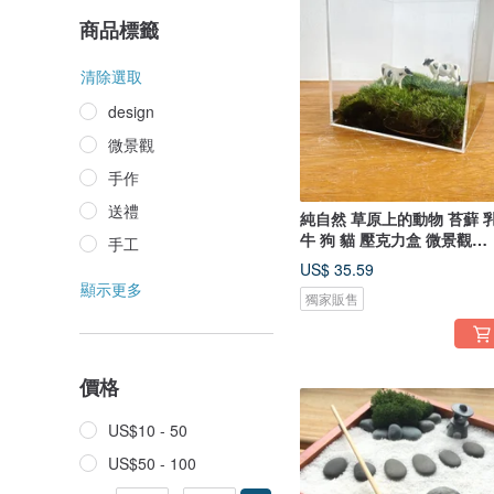
商品標籤
清除選取
design
微景觀
手作
送禮
純自然 草原上的動物 苔蘚 
牛 狗 貓 壓克力盒 微景觀
手工
animal
US$ 35.59
顯示更多
獨家販售
價格
US$10 - 50
US$50 - 100