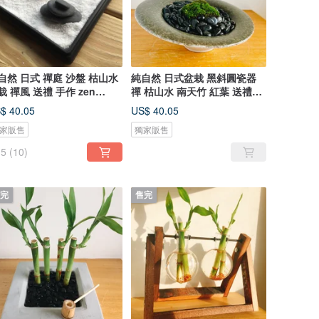
自然 日式 禪庭 沙盤 枯山水
純自然 日式盆栽 黑斜圓瓷器
栽 禪風 送禮 手作 zen
禪 枯山水 南天竹 紅葉 送禮
tted
Zen
$ 40.05
US$ 40.05
家販售
獨家販售
5
(10)
完
售完