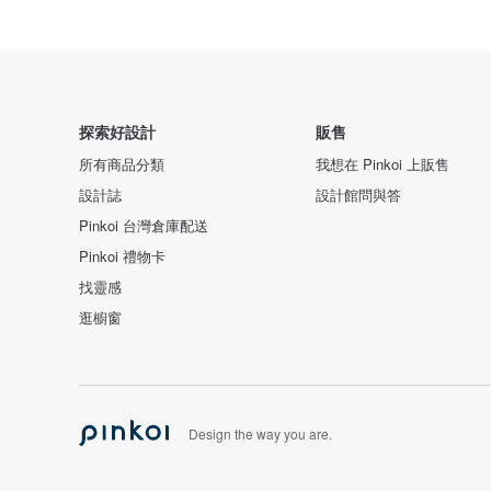
探索好設計
販售
所有商品分類
我想在 Pinkoi 上販售
設計誌
設計館問與答
Pinkoi 台灣倉庫配送
Pinkoi 禮物卡
找靈感
逛櫥窗
Design the way you are.