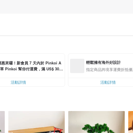
輕鬆擁有海外好設計
惠來囉！新會員 7 天內於 Pinkoi A
單 Pinkoi 幫你付運費，滿 US$ 30.0
指定商品跨境享運費折抵優
可折運費 US$ 6.00
活動詳情
活動詳情