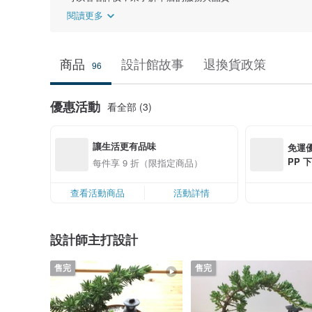
閱讀更多
商品
設計館故事
退換貨政策
96
優惠活動
看全部 (3)
讓生活更有品味
免運優
PP 下
每件享 9 折（限指定商品）
0 最高
查看活動商品
活動詳情
設計師主打設計
售完
售完