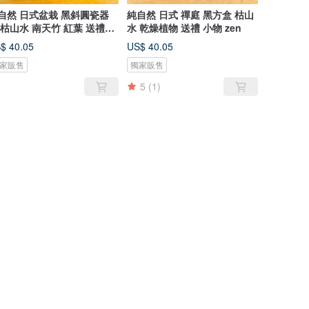
自然 日式盆栽 黑斜圓瓷器
純自然 日式 禪庭 黑方盒 枯山
 枯山水 南天竹 紅葉 送禮
水 乾燥植物 送禮 小物 zen
n
$ 40.05
US$ 40.05
家販售
獨家販售
5
(1)