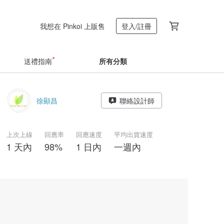
我想在 Pinkoi 上販售
登入/註冊
送禮指南
所有分類
徐顯昌
聯絡設計師
上次上線
回應率
回應速度
平均出貨速度
1 天內
98%
1 日內
一週內