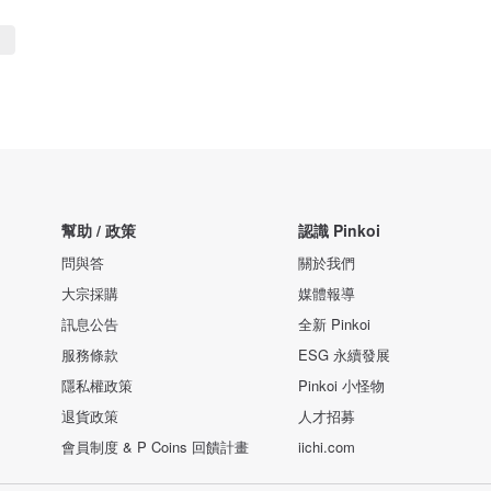
幫助 / 政策
認識 Pinkoi
問與答
關於我們
大宗採購
媒體報導
訊息公告
全新 Pinkoi
服務條款
ESG 永續發展
隱私權政策
Pinkoi 小怪物
退貨政策
人才招募
會員制度 & P Coins 回饋計畫
iichi.com