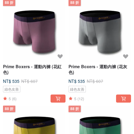
88 折
88 折
Prime Boxers - 運動內褲 (花紅
Prime Boxers - 運動內褲 (花灰
色)
色)
NT$ 535
NT$ 607
NT$ 535
NT$ 607
綠色友善
綠色友善
5
(6)
5
(12)
88 折
88 折