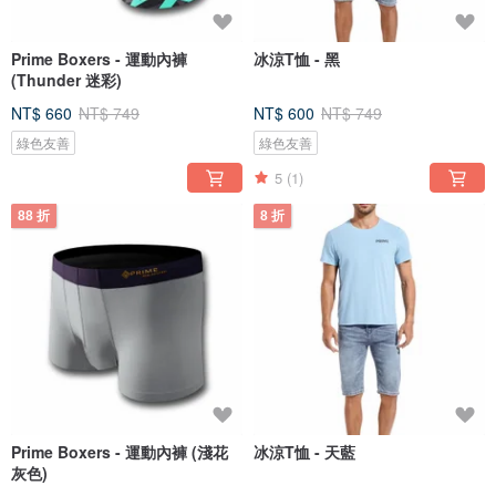
Prime Boxers - 運動內褲
冰涼T恤 - 黑
(Thunder 迷彩)
NT$ 660
NT$ 749
NT$ 600
NT$ 749
綠色友善
綠色友善
5
(1)
88 折
8 折
Prime Boxers - 運動內褲 (淺花
冰涼T恤 - 天藍
灰色)