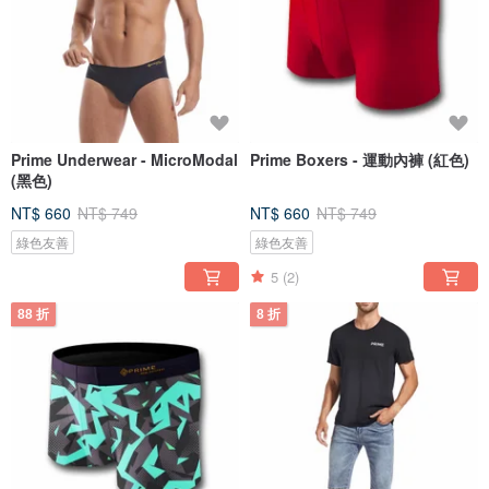
Prime Underwear - MicroModal
Prime Boxers - 運動內褲 (紅色)
(黑色)
NT$ 660
NT$ 749
NT$ 660
NT$ 749
綠色友善
綠色友善
5
(2)
88 折
8 折