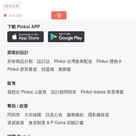
綠色友善
4.9
(38)
下載 Pinkoi APP
探索好設計
所有商品分類
設計誌
Pinkoi 台灣倉庫配送
Pinkoi 禮物卡
Pinkoi 群眾募資
找靈感
逛櫥窗
販售
我想在 Pinkoi 上販售
設計館問與答
Pinkoi tickets 售票專案
幫助 / 政策
問與答
大宗採購
訊息公告
服務條款
隱私權政策
退貨政策
會員制度 & P Coins 回饋計畫