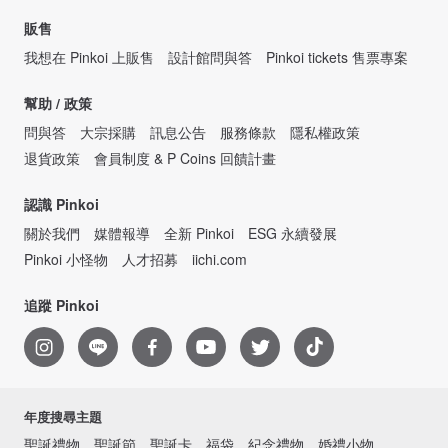
販售
我想在 Pinkoi 上販售
設計館問與答
Pinkoi tickets 售票專案
幫助 / 政策
問與答
大宗採購
訊息公告
服務條款
隱私權政策
退貨政策
會員制度 & P Coins 回饋計畫
認識 Pinkoi
關於我們
媒體報導
全新 Pinkoi
ESG 永續發展
Pinkoi 小怪物
人才招募
iichi.com
追蹤 Pinkoi
年度搜尋主題
聖誕禮物
聖誕節
聖誕卡
福袋
紀念禮物
婚禮小物