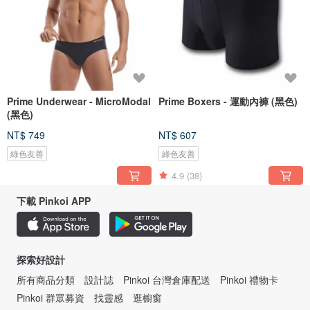
Prime Underwear - MicroModal
Prime Boxers - 運動內褲 (黑色)
(黑色)
NT$ 749
NT$ 607
綠色友善
綠色友善
4.9
(38)
下載 Pinkoi APP
探索好設計
所有商品分類
設計誌
Pinkoi 台灣倉庫配送
Pinkoi 禮物卡
Pinkoi 群眾募資
找靈感
逛櫥窗