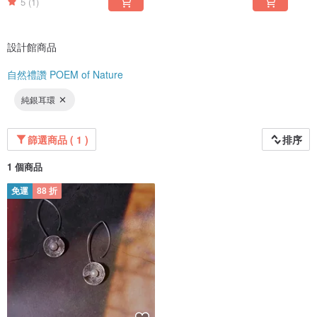
5
(1)
設計館商品
自然禮讚 POEM of Nature
純銀耳環
篩選商品 ( 1 )
排序
1 個商品
免運
88 折