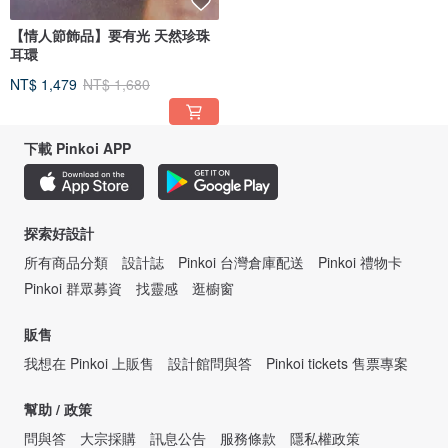
【情人節飾品】要有光 天然珍珠
耳環
NT$ 1,479
NT$ 1,680
下載 Pinkoi APP
探索好設計
所有商品分類
設計誌
Pinkoi 台灣倉庫配送
Pinkoi 禮物卡
Pinkoi 群眾募資
找靈感
逛櫥窗
販售
我想在 Pinkoi 上販售
設計館問與答
Pinkoi tickets 售票專案
幫助 / 政策
問與答
大宗採購
訊息公告
服務條款
隱私權政策