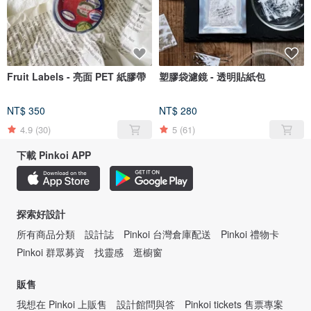
Fruit Labels - 亮面 PET 紙膠帶
塑膠袋濾鏡 - 透明貼紙包
NT$ 350
NT$ 280
4.9
(30)
5
(61)
下載 Pinkoi APP
探索好設計
所有商品分類
設計誌
Pinkoi 台灣倉庫配送
Pinkoi 禮物卡
Pinkoi 群眾募資
找靈感
逛櫥窗
販售
我想在 Pinkoi 上販售
設計館問與答
Pinkoi tickets 售票專案