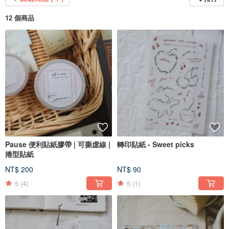
12 個商品
Pause 便利貼紙膠帶 | 可撕虛線 |
轉印貼紙 - Sweet picks
捲型貼紙
NT$ 200
NT$ 90
5
(4)
5
(1)