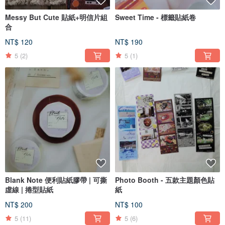
Messy But Cute 貼紙+明信片組
Sweet Time - 標籤貼紙卷
合
NT$ 120
NT$ 190
5
(2)
5
(1)
Blank Note 便利貼紙膠帶 | 可撕
Photo Booth - 五款主題顏色貼
虛線 | 捲型貼紙
紙
NT$ 200
NT$ 100
5
(11)
5
(6)