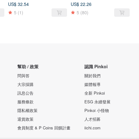
US$ 32.54
US$ 22.26
5
(1)
5
(80)
幫助 / 政策
認識 Pinkoi
問與答
關於我們
大宗採購
媒體報導
訊息公告
全新 Pinkoi
服務條款
ESG 永續發展
隱私權政策
Pinkoi 小怪物
退貨政策
人才招募
會員制度 & P Coins 回饋計畫
iichi.com