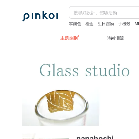
零錢包
禮盒
生日禮物
手機殼
Mi
主題企劃
時尚潮流
nanahoshi