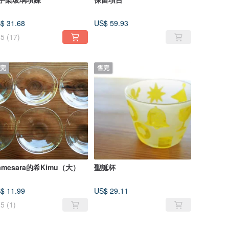
$ 31.68
US$ 59.93
5
(17)
完
售完
amesara的希Kimu（大）
聖誕杯
$ 11.99
US$ 29.11
5
(1)