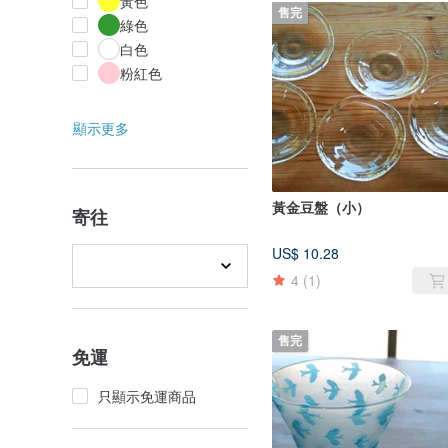
黃色
售完
綠色
白色
粉紅色
顯示更多
黃金豆盤（小）
寄往
US$ 10.28
4
(1)
售完
免運
只顯示免運商品