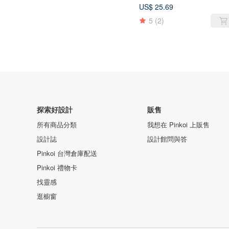
US$ 25.69
5
(2)
探索好設計
販售
所有商品分類
我想在 Pinkoi 上販售
設計誌
設計館問與答
Pinkoi 台灣倉庫配送
Pinkoi 禮物卡
找靈感
逛櫥窗