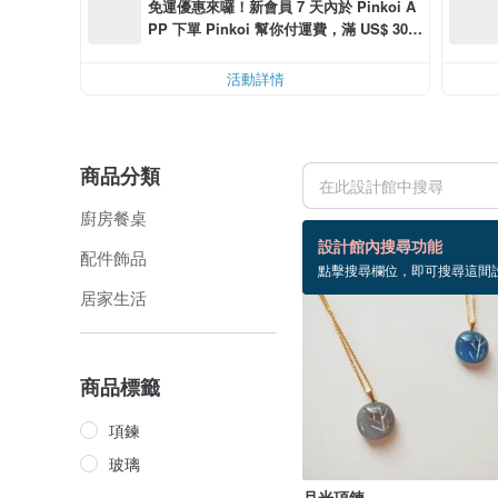
免運優惠來囉！新會員 7 天內於 Pinkoi A
PP 下單 Pinkoi 幫你付運費，滿 US$ 30.0
0 最高可折運費 US$ 6.00
活動詳情
商品分類
廚房餐桌
23 個商品
設計館內搜尋功能
配件飾品
點擊搜尋欄位，即可搜尋這間
居家生活
商品標籤
項鍊
玻璃
月光項鍊