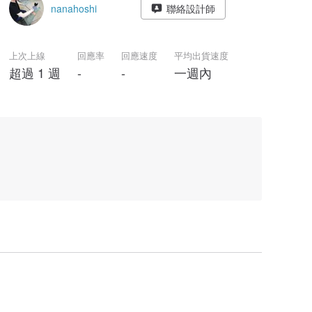
nanahoshi
聯絡設計師
上次上線
回應率
回應速度
平均出貨速度
超過 1 週
-
-
一週內