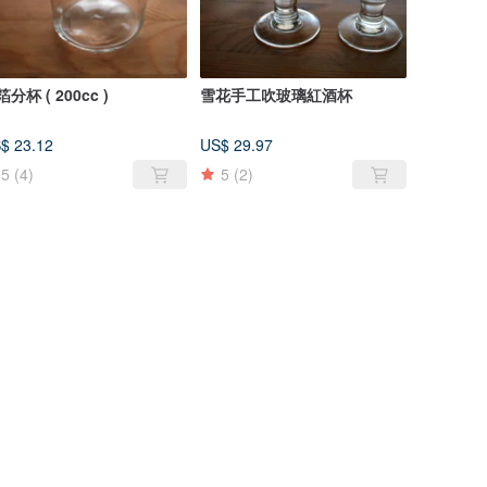
分杯 ( 200cc )
雪花手工吹玻璃紅酒杯
$ 23.12
US$ 29.97
5
(4)
5
(2)