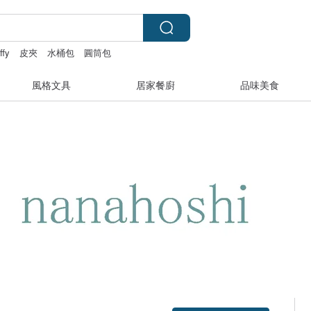
ffy
皮夾
水桶包
圓筒包
風格文具
居家餐廚
品味美食