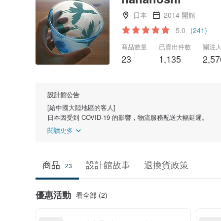
日本
2014 開館
5.0
(241)
商品數量
已賣出件數
關注
23
1,135
2,57
設計館公告
[給中國大陸地區的客人]
日本因受到 COVID-19 的影響，物流服務配送大幅延遲。
閱讀更多
商品
設計館故事
退換貨政策
23
優惠活動
看全部 (2)