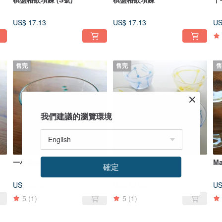
US$ 17.13
US$ 17.13
US
售完
售完
售
我們建議的瀏覽環境
一小碗金魚
星座冷飲杯
M
確定
US$ 20.55
US$ 23.98
US
5
(1)
5
(1)