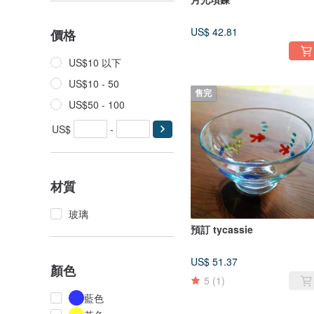
US$ 42.81
價格
US$10 以下
US$10 - 50
售完
US$50 - 100
US$
-
材質
玻璃
預訂 tycassie
US$ 51.37
顏色
5
(1)
藍色