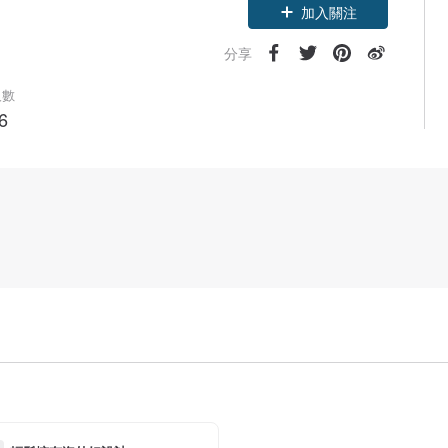
加入關注
分享
人數
6