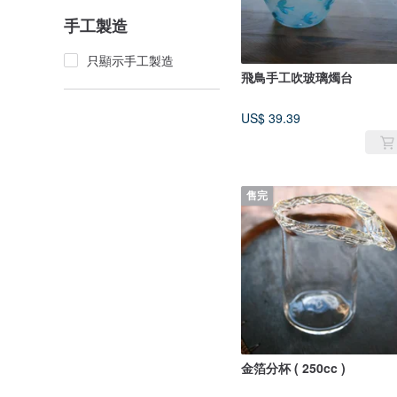
手工製造
只顯示手工製造
飛鳥手工吹玻璃燭台
US$ 39.39
售完
金箔分杯 ( 250cc )