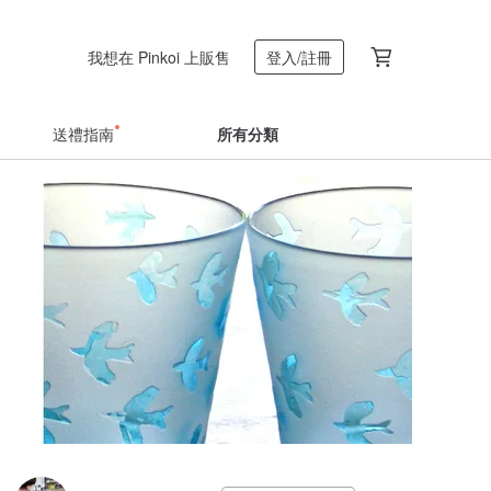
我想在 Pinkoi 上販售
登入/註冊
送禮指南
所有分類