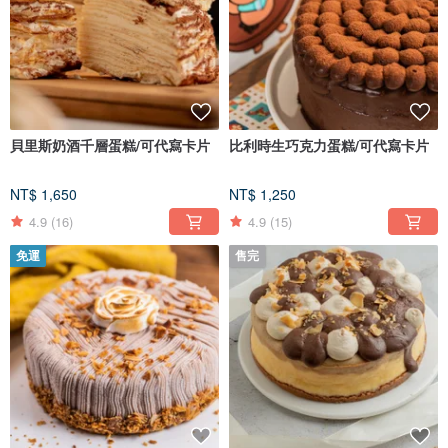
貝里斯奶酒千層蛋糕/可代寫卡片
比利時生巧克力蛋糕/可代寫卡片
NT$ 1,650
NT$ 1,250
4.9
(16)
4.9
(15)
免運
售完