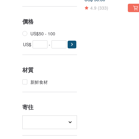
4.9
(333)
價格
US$50 - 100
US$
-
材質
新鮮食材
寄往