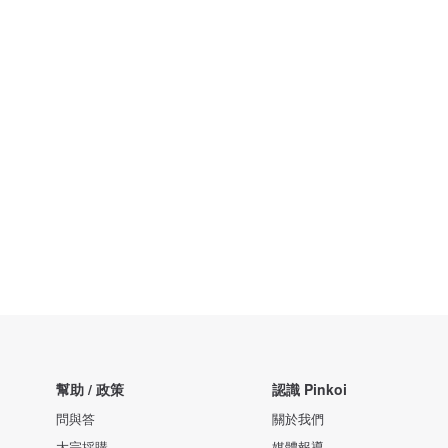
幫助 / 政策
認識 Pinkoi
問與答
關於我們
大宗採購
媒體報導