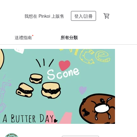
我想在 Pinkoi 上販售
登入/註冊
送禮指南
所有分類