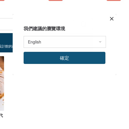
我們建議的瀏覽環境
設計館的商品！
確定
代