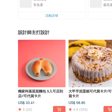
享免運
最高運
活動詳情
設計師主打設計
獨家柯基屁屁麵包 5入可店到
大甲芋泥蛋糕可代寫卡片/可
店//可代寫卡片
寫卡片
US$ 33.41
US$ 58.80
5
(22)
4.9
(333)