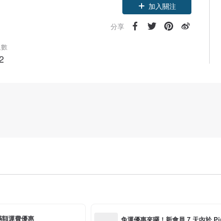
加入關注
分享
人數
2
滿額運費優惠
免運優惠來囉！新會員 7 天內於 Pink