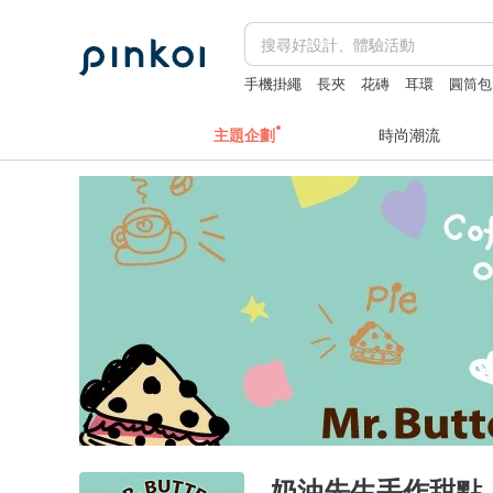
手機掛繩
長夾
花磚
耳環
圓筒包
主題企劃
時尚潮流
奶油先生手作甜點