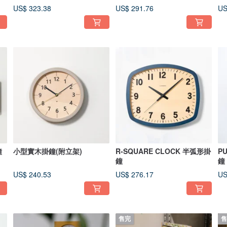
US$ 323.38
US$ 291.76
US
鐘
小型實木掛鐘(附立架)
R-SQUARE CLOCK 半弧形掛
P
鐘
鐘
US$ 240.53
US$ 276.17
US
售完
售