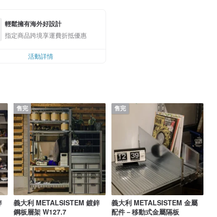
輕鬆擁有海外好設計
指定商品跨境享運費折抵優惠
活動詳情
售完
售完
鋅
義大利 METALSISTEM 鍍鋅
義大利 METALSISTEM 金屬
鋼板層架 W127.7
配件－移動式金屬隔板