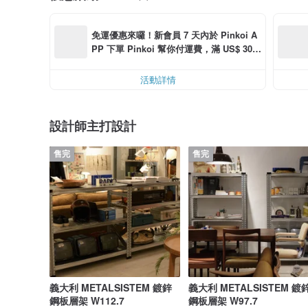
免運優惠來囉！新會員 7 天內於 Pinkoi A
PP 下單 Pinkoi 幫你付運費，滿 US$ 30.0
0 最高可折運費 US$ 6.00
活動詳情
設計師主打設計
售完
售完
義大利 METALSISTEM 鍍鋅
義大利 METALSISTEM 鍍
鋼板層架 W112.7
鋼板層架 W97.7