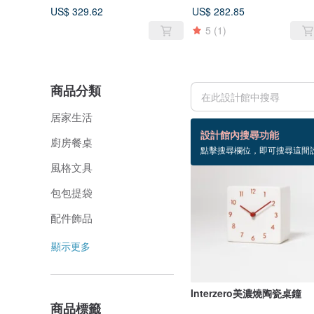
US$ 329.62
US$ 282.85
5
(1)
商品分類
居家生活
71 個商品
設計館內搜尋功能
廚房餐桌
點擊搜尋欄位，即可搜尋這間
風格文具
包包提袋
配件飾品
顯示更多
Interzero美濃燒陶瓷桌鐘
商品標籤