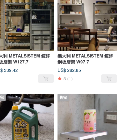
大利 METALSISTEM 鍍鋅
義大利 METALSISTEM 鍍鋅
鋼板層架 W127.7
鋼板層架 W97.7
$ 339.42
US$ 282.85
5
(1)
完
售完