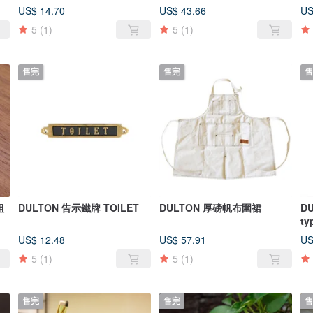
US$ 14.70
US$ 43.66
US
5
(1)
5
(1)
售完
售完
售
組
DULTON 告示鐵牌 TOILET
DULTON 厚磅帆布圍裙
D
ty
US$ 12.48
US$ 57.91
US
5
(1)
5
(1)
售完
售完
售