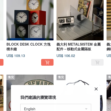
BLOCK DESK CLOCK 方塊
義大利 METALSISTEM 金屬
義
積木鐘
配件－移動式金屬隔板
US$ 109.13
US$ 106.02
US
售完
售完
售
我們建議的瀏覽環境