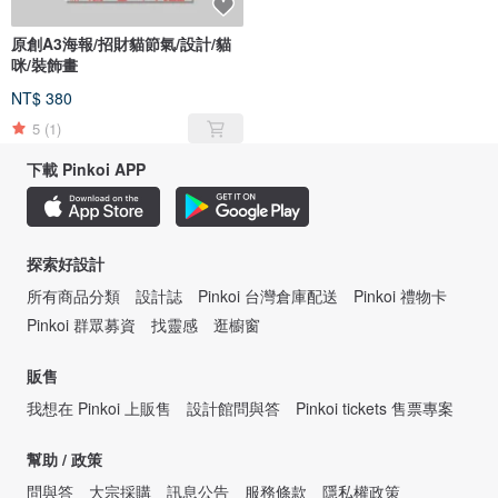
原創A3海報/招財貓節氣/設計/貓
咪/裝飾畫
NT$ 380
5
(1)
下載 Pinkoi APP
探索好設計
所有商品分類
設計誌
Pinkoi 台灣倉庫配送
Pinkoi 禮物卡
Pinkoi 群眾募資
找靈感
逛櫥窗
販售
我想在 Pinkoi 上販售
設計館問與答
Pinkoi tickets 售票專案
幫助 / 政策
問與答
大宗採購
訊息公告
服務條款
隱私權政策