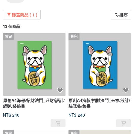
篩選商品 ( 1 )
排序
13 個商品
售完
售完
原創A4海報/招財法鬥_旺財/設計/
原創A4海報/招財法鬥_來福/設計/
貓咪/裝飾畫
貓咪/裝飾畫
NT$ 240
NT$ 240
售完
售完