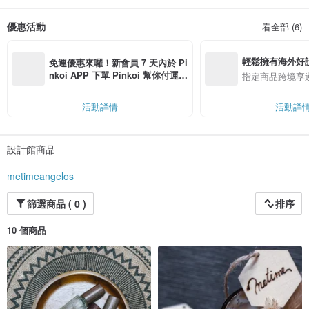
“時間。每天都可以過得不一樣，好好享受，再重新出發。
優惠活動
看全部 (6)
輕鬆擁有海外好
免運優惠來囉！新會員 7 天內於 Pi
nkoi APP 下單 Pinkoi 幫你付運
指定商品跨境享
費，滿 NT$ 500 最高可折運費 NT
$ 100
活動詳情
活動詳
設計館商品
metimeangelos
篩選商品 ( 0 )
排序
10 個商品