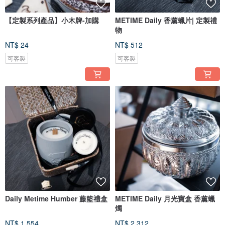
【定製系列產品】小木牌-加購
METIME Daily 香薰蠟片| 定製禮
物
NT$ 24
NT$ 512
可客製
可客製
Daily Metime Humber 藤籃禮盒
METIME Daily 月光寶盒 香薰蠟
燭
NT$ 1,554
NT$ 2,312