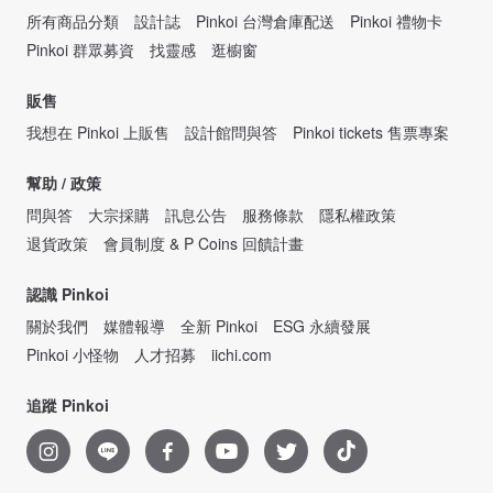
所有商品分類
設計誌
Pinkoi 台灣倉庫配送
Pinkoi 禮物卡
Pinkoi 群眾募資
找靈感
逛櫥窗
販售
我想在 Pinkoi 上販售
設計館問與答
Pinkoi tickets 售票專案
幫助 / 政策
問與答
大宗採購
訊息公告
服務條款
隱私權政策
退貨政策
會員制度 & P Coins 回饋計畫
認識 Pinkoi
關於我們
媒體報導
全新 Pinkoi
ESG 永續發展
Pinkoi 小怪物
人才招募
iichi.com
追蹤 Pinkoi