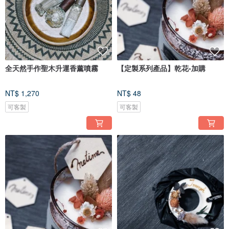
全天然手作聖木升運香薰噴霧
【定製系列產品】乾花-加購
NT$ 1,270
NT$ 48
可客製
可客製