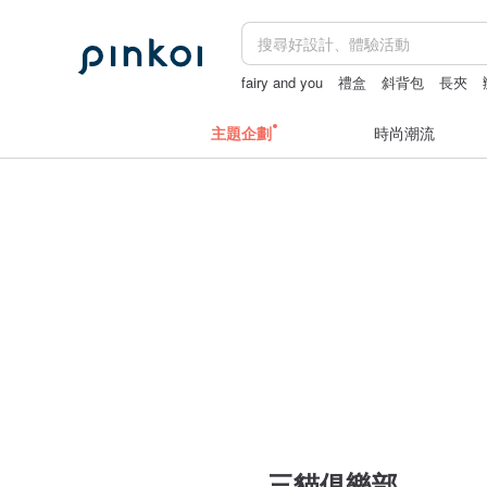
fairy and you
禮盒
斜背包
長夾
主題企劃
時尚潮流
三貓俱樂部