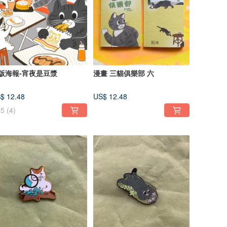
版海報-宵夜是豆漿
漫畫 三貓俱樂部 六
$ 12.48
US$ 12.48
5
(4)