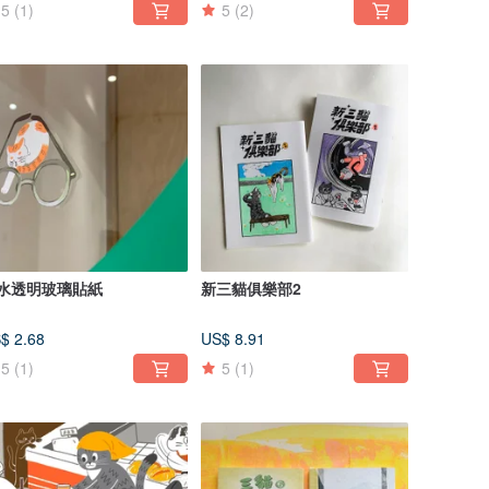
5
(1)
5
(2)
水透明玻璃貼紙
新三貓俱樂部2
$ 2.68
US$ 8.91
5
(1)
5
(1)