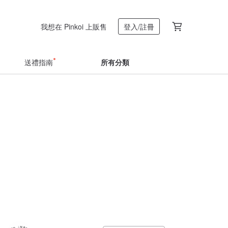
我想在 Pinkoi 上販售
登入/註冊
送禮指南
所有分類