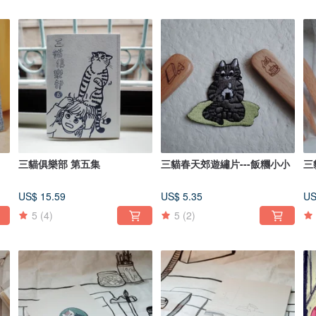
三貓俱樂部 第五集
三貓春天郊遊繡片---飯糰小小
三
US$ 15.59
US$ 5.35
US
5
(4)
5
(2)