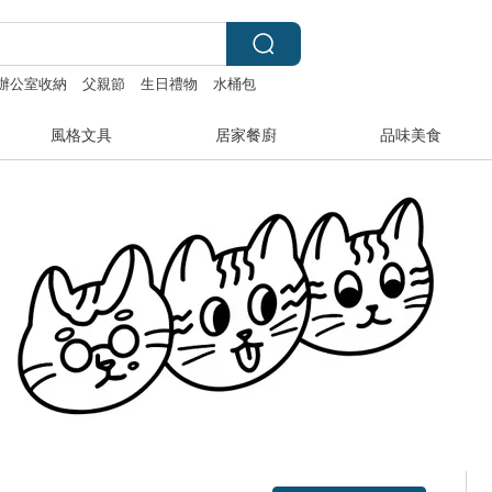
辦公室收納
父親節
生日禮物
水桶包
風格文具
居家餐廚
品味美食