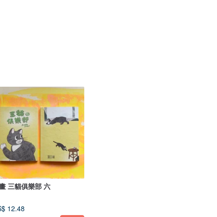
畫 三貓俱樂部 六
$ 12.48