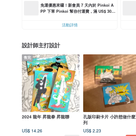
免運優惠來囉！新會員 7 天內於 Pinkoi A
PP 下單 Pinkoi 幫你付運費，滿 US$ 30.0
0 最高可折運費 US$ 6.00
活動詳情
設計師主打設計
售完
2024 龍年 昇龍拳 昇龍聯
孔版印刷卡片 小許想做什麼
列
US$ 14.26
US$ 2.23