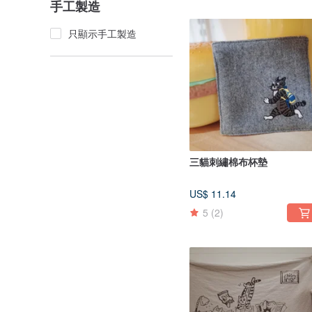
手工製造
只顯示手工製造
三貓刺繡棉布杯墊
US$ 11.14
5
(2)