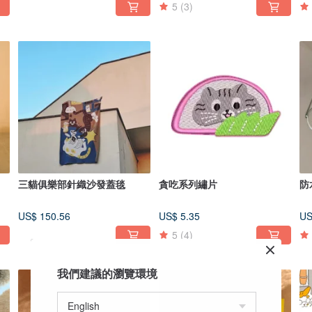
5
(3)
三貓俱樂部針織沙發蓋毯
貪吃系列繡片
防
US$ 150.56
US$ 5.35
US
5
(4)
我們建議的瀏覽環境