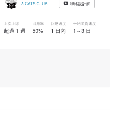
3 CATS CLUB
聯絡設計師
上次上線
回應率
回應速度
平均出貨速度
超過 1 週
50%
1 日內
1～3 日