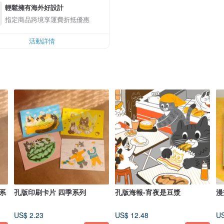
輕鬆擁有海外好設計
指定商品跨境享運費折抵優惠
活動詳情
系
孔版印刷卡片 四季系列
孔版海報-宵夜是豆漿
漫
US$ 2.23
US$ 12.48
US