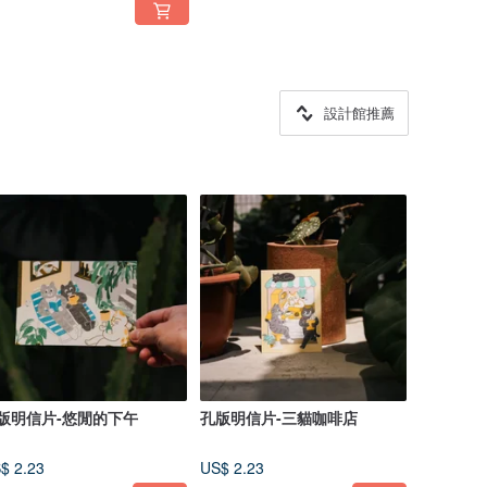
設計館推薦
版明信片-悠閒的下午
孔版明信片-三貓咖啡店
$ 2.23
US$ 2.23