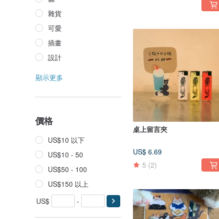
雜貨
可愛
插畫
設計
顯示更多
價格
桌上留言夾
US$10 以下
US$ 6.69
US$10 - 50
5
(2)
US$50 - 100
US$150 以上
US$
-