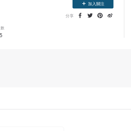
加入關注
分享
人數
5