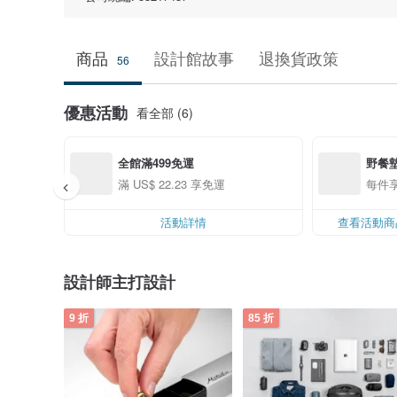
商品
設計館故事
退換貨政策
56
優惠活動
看全部 (6)
全館滿499免運
野餐墊
滿 US$ 22.23 享免運
每件享
活動詳情
查看活動商
設計師主打設計
9 折
85 折