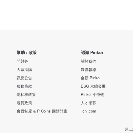
幫助 / 政策
認識 Pinkoi
問與答
關於我們
大宗採購
媒體報導
訊息公告
全新 Pinkoi
服務條款
ESG 永續發展
隱私權政策
Pinkoi 小怪物
退貨政策
人才招募
會員制度 & P Coins 回饋計畫
iichi.com
第三