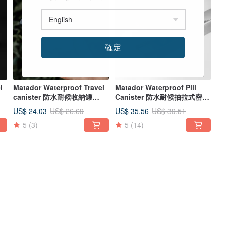
確定
l
Matador Waterproof Travel
Matador Waterproof Pill
canister 防水耐候收納罐
Canister 防水耐候抽拉式密封
100ml
隨身藥盒
US$ 24.03
US$ 35.56
US$ 26.69
US$ 39.51
5
(3)
5
(14)