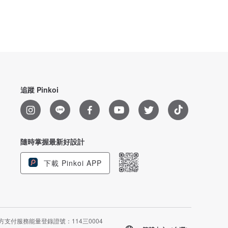
追蹤 Pinkoi
隨時掌握最新好設計
下載 Pinkoi APP
方支付服務能量登錄證號：114三0004