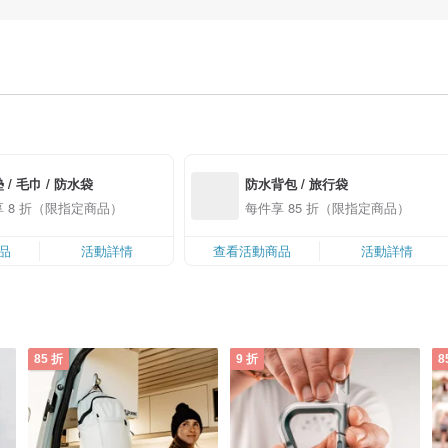
 / 毛巾 / 防水袋
防水背包 / 旅行袋
 8 折（限指定商品）
每件享 85 折（限指定商品）
品
活動詳情
查看活動商品
活動詳情
85 折
9 折
8