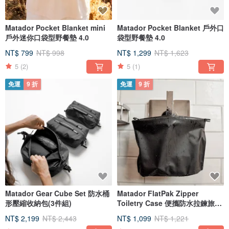
Matador Pocket Blanket mini
Matador Pocket Blanket 戶外口
戶外迷你口袋型野餐墊 4.0
袋型野餐墊 4.0
NT$ 799
NT$ 998
NT$ 1,299
NT$ 1,623
5
(2)
5
(1)
免運
9 折
免運
9 折
Matador Gear Cube Set 防水桶
Matador FlatPak Zipper
形壓縮收納包(3件組)
Toiletry Case 便攜防水拉鍊旅行
收納袋
NT$ 2,199
NT$ 2,443
NT$ 1,099
NT$ 1,221