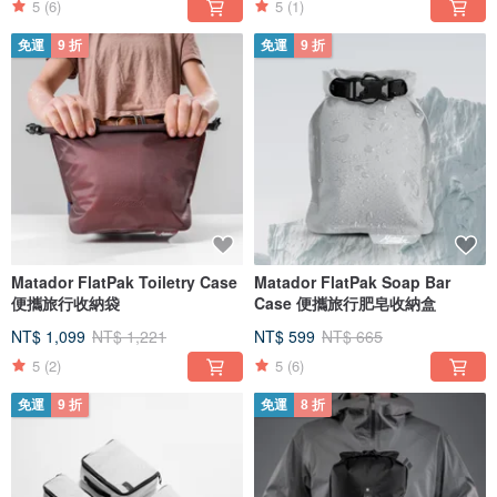
5
(6)
5
(1)
免運
9 折
免運
9 折
Matador FlatPak Toiletry Case
Matador FlatPak Soap Bar
便攜旅行收納袋
Case 便攜旅行肥皂收納盒
NT$ 1,099
NT$ 1,221
NT$ 599
NT$ 665
5
(2)
5
(6)
免運
9 折
免運
8 折