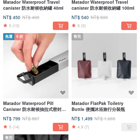
Matador Waterproof Travel
Matador Waterproof Travel
canister 防水耐候收納罐 40ml
canister 防水耐候收納罐 100ml
NT$ 450
NT$ 499
NT$ 540
NT$ 599
5
(13)
5
(3)
免運
9 折
售完
Matador Waterproof Pill
Matador FlatPak Toiletry
Canister 防水耐候抽拉式密封隨
Bottle 便攜沐浴旅行分裝瓶
身藥盒
NT$ 799
NT$ 887
NT$ 1,499
NT$ 1,665
5
(14)
4.9
(7)
售完