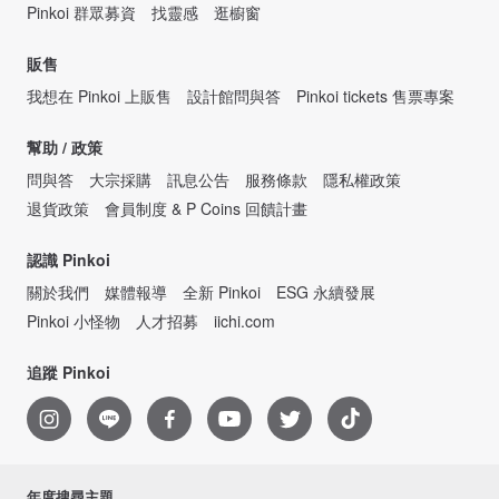
Pinkoi 群眾募資
找靈感
逛櫥窗
販售
我想在 Pinkoi 上販售
設計館問與答
Pinkoi tickets 售票專案
幫助 / 政策
問與答
大宗採購
訊息公告
服務條款
隱私權政策
退貨政策
會員制度 & P Coins 回饋計畫
認識 Pinkoi
關於我們
媒體報導
全新 Pinkoi
ESG 永續發展
Pinkoi 小怪物
人才招募
iichi.com
追蹤 Pinkoi
年度搜尋主題