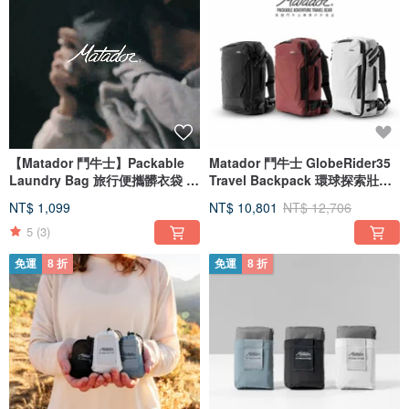
【Matador 鬥牛士】Packable
Matador 鬥牛士 GlobeRider35
Laundry Bag 旅行便攜髒衣袋 -
Travel Backpack 環球探索壯遊
黑色
35L
NT$ 1,099
NT$ 10,801
NT$ 12,706
5
(3)
免運
8 折
免運
8 折