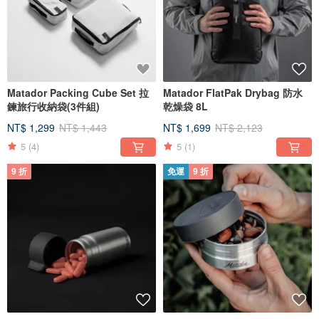
Matador Packing Cube Set 拉
Matador FlatPak Drybag 防水
鍊旅行收納袋(3件組)
乾燥袋 8L
NT$ 1,299
NT$ 1,443
NT$ 1,699
NT$ 2,123
5
(4)
5
(1)
9 折
免運
9 折