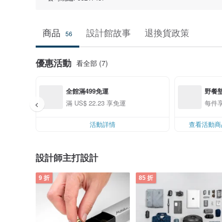
商品
設計館故事
退換貨政策
56
優惠活動
看全部 (7)
全館滿499免運
野餐墊
滿 US$ 22.23 享免運
每件享
活動詳情
查看活動商
設計師主打設計
9 折
85 折