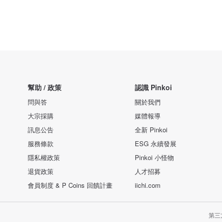
幫助 / 政策
認識 Pinkoi
問與答
關於我們
大宗採購
媒體報導
訊息公告
全新 Pinkoi
服務條款
ESG 永續發展
隱私權政策
Pinkoi 小怪物
退貨政策
人才招募
會員制度 & P Coins 回饋計畫
iichi.com
第三