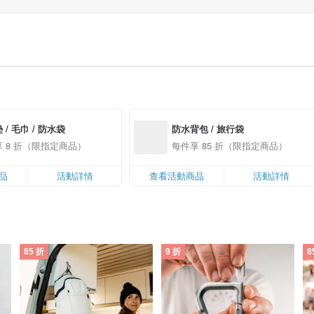
 / 毛巾 / 防水袋
防水背包 / 旅行袋
 8 折（限指定商品）
每件享 85 折（限指定商品）
品
活動詳情
查看活動商品
活動詳情
85 折
9 折
8