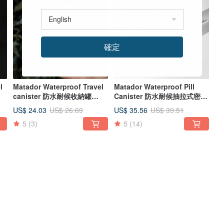
確定
l
Matador Waterproof Travel
Matador Waterproof Pill
canister 防水耐候收納罐
Canister 防水耐候抽拉式密封
100ml
隨身藥盒
US$ 24.03
US$ 35.56
US$ 26.69
US$ 39.51
5
(3)
5
(14)