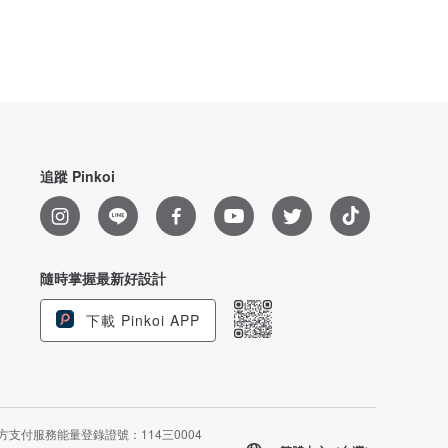
追蹤 Pinkoi
隨時掌握最新好設計
下載 Pinkoi APP
方支付服務能量登錄證號：114三0004