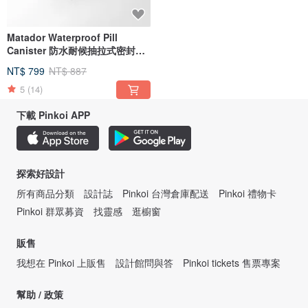
Matador Waterproof Pill
Canister 防水耐候抽拉式密封隨
身藥盒
NT$ 799
NT$ 887
5
(14)
下載 Pinkoi APP
探索好設計
所有商品分類
設計誌
Pinkoi 台灣倉庫配送
Pinkoi 禮物卡
Pinkoi 群眾募資
找靈感
逛櫥窗
販售
我想在 Pinkoi 上販售
設計館問與答
Pinkoi tickets 售票專案
幫助 / 政策