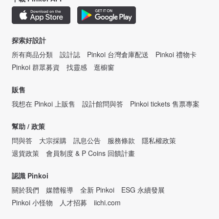
探索好設計
所有商品分類
設計誌
Pinkoi 台灣倉庫配送
Pinkoi 禮物卡
Pinkoi 群眾募資
找靈感
逛櫥窗
販售
我想在 Pinkoi 上販售
設計館問與答
Pinkoi tickets 售票專案
幫助 / 政策
問與答
大宗採購
訊息公告
服務條款
隱私權政策
退貨政策
會員制度 & P Coins 回饋計畫
認識 Pinkoi
關於我們
媒體報導
全新 Pinkoi
ESG 永續發展
Pinkoi 小怪物
人才招募
iichi.com