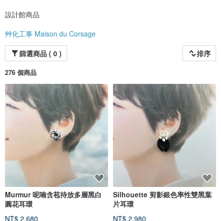
設計館商品
艸化工事 Maison du Corsage
篩選商品 ( 0 )
排序
276 個商品
Murmur 呢喃含苞待放多層黑白
Silhouette 剪影銀色率性雙黑葉
圓花耳環
片耳環
NT$ 2,680
NT$ 2,980