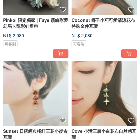
Pinkoi 限定獨家 | Faye 繽紛彩夢
Coconut 椰子小巧可愛清涼花布
幻馬卡龍彩虹燈串
特殊金件耳環
NT$ 2,080
NT$ 2,080
可客製
可客製
Sunset 日落經典橘紅三花小復古
Cove 小灣三層小白花布自然感耳
耳環
環