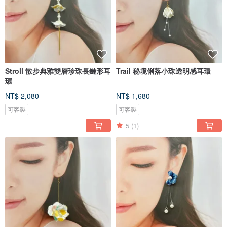
Stroll 散步典雅雙層珍珠長鏈形耳
Trail 秘境俐落小珠透明感耳環
環
NT$ 2,080
NT$ 1,680
可客製
可客製
5
(1)