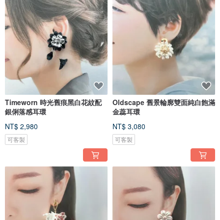
Timeworn 時光舊痕黑白花紋配
Oldscape 舊景輪廓雙面純白飽滿
銀俐落感耳環
金蕊耳環
NT$ 2,980
NT$ 3,080
可客製
可客製