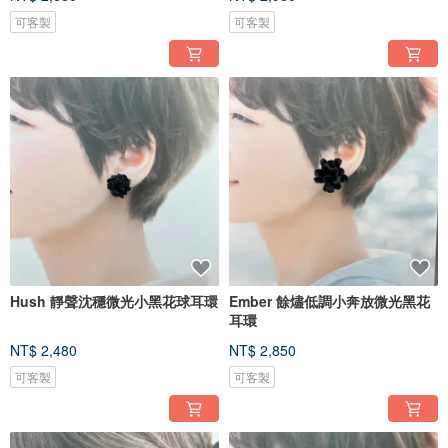
可客製
可客製
Hush 靜聲沈穩微光小黑花球耳環
Ember 餘燼低調小奔放微光黑花
耳環
NT$ 2,480
NT$ 2,850
可客製
可客製