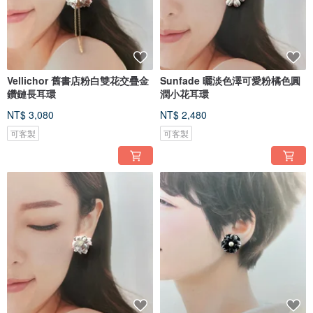
Vellichor 舊書店粉白雙花交疊金
Sunfade 曬淡色澤可愛粉橘色圓
鑽鏈長耳環
潤小花耳環
NT$ 3,080
NT$ 2,480
可客製
可客製