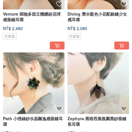
Venture 探險多面立體繽紛花球
Diving 潛水藍色小花配銀鏈少女
感垂鏈耳環
感耳環
NT$ 2,480
NT$ 2,080
可客製
可客製
Path 小徑綠紗水晶飄逸感垂鏈耳
Zephyra 黑暗西風氛圍黑紗垂鏈
環
長耳環