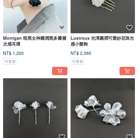
Morrigan 暗黑女神圓潤黑多瓣層
Lustrous 光澤圓潤可愛紗花珠光
次感耳環
感小髮飾
NT$ 1,200
NT$ 2,080
可客製
可客製