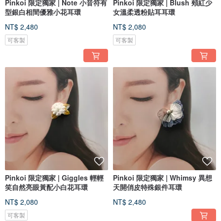
Pinkoi 限定獨家 | Note 小音符有
Pinkoi 限定獨家 | Blush 頰紅少
型銀白相間優雅小花耳環
女溫柔透粉貼耳耳環
NT$ 2,480
NT$ 2,080
可客製
可客製
Pinkoi 限定獨家 | Giggles 輕輕
Pinkoi 限定獨家 | Whimsy 異想
笑自然亮眼黃配小白花耳環
天開俏皮特殊銀件耳環
NT$ 2,080
NT$ 2,480
可客製