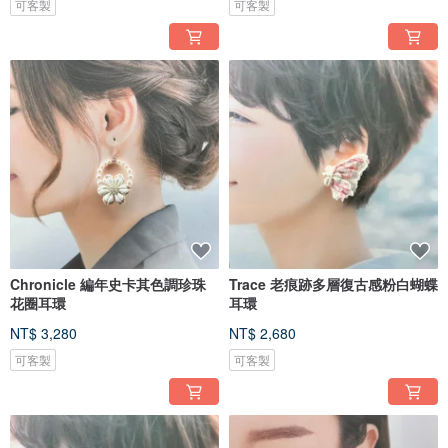
可客製
可客製
Chronicle 編年史卡其色調珍珠
Trace 老痕跡多層復古感粉白蝴蝶
花圈耳環
耳環
NT$ 3,280
NT$ 2,680
可客製
可客製