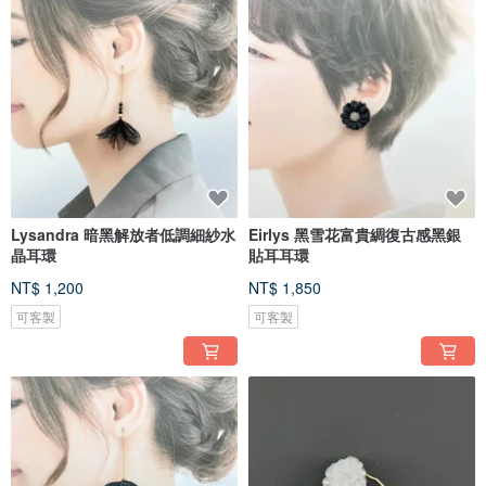
Lysandra 暗黑解放者低調細紗水
Eirlys 黑雪花富貴綢復古感黑銀
晶耳環
貼耳耳環
NT$ 1,200
NT$ 1,850
可客製
可客製