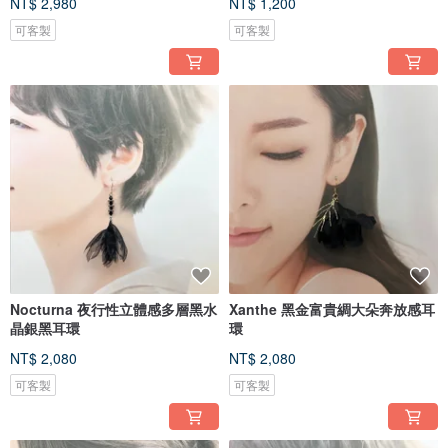
NT$ 2,980
NT$ 1,200
可客製
可客製
Nocturna 夜行性立體感多層黑水
Xanthe 黑金富貴綢大朵奔放感耳
晶銀黑耳環
環
NT$ 2,080
NT$ 2,080
可客製
可客製