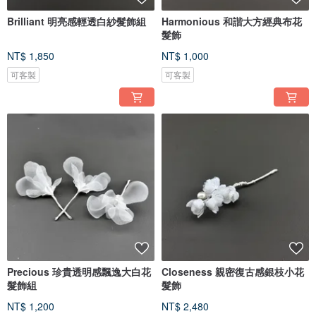
Brilliant 明亮感輕透白紗髮飾組
Harmonious 和諧大方經典布花
髮飾
NT$ 1,850
NT$ 1,000
可客製
可客製
Precious 珍貴透明感飄逸大白花
Closeness 親密復古感銀枝小花
髮飾組
髮飾
NT$ 1,200
NT$ 2,480