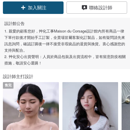
加入關注
聯絡設計師
設計館公告
1. 親愛的顧客您好，艸化工事Maison du Corsage設計館內所有商品一律
下單付款後才開始手工訂製，全賣場皆屬客製化訂製品，如有疑問請先來
訊息詢問，確認訂購後一律不接受非瑕疵品的退貨與換貨。衷心感謝您的
支持與配合。
2. 艸化安心出貨聲明：人員於商品包裝及出貨流程中，皆有留意防疫相關
措施，敬請安心選購！
設計師主打設計
售完