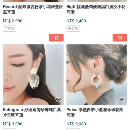
Record 記錄復古粉紫小花堆疊銀
Sigh 輕嘆低調優雅黑白層次小花
蕊耳環
耳環
NT$ 2,980
NT$ 2,480
可客製
可客製
Echograin 紋理迴聲珍珠純白葉
Poise 泰然自若小藍花珍珠花圈
片垂墜耳環
耳環
NT$ 3,080
NT$ 2,980