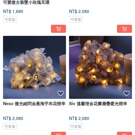
可愛復古垂墜小玫瑰耳環
NT$ 1,680
NT$ 2,080
可客製
可客製
Neso 微光細閃金蔥海芋布花燈串
Siv 溫馨澄金花瓣層疊暖光燈串
NT$ 2,080
NT$ 2,080
可客製
可客製